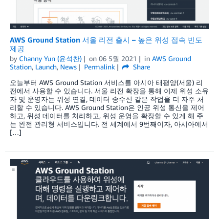
AWS Ground Station 서울 리전 출시 – 높은 위성 접속 빈도
제공
by
Channy Yun (윤석찬)
on
06 5월 2021
in
AWS Ground
Station
,
Launch
,
News
Permalink
Share
오늘부터 AWS Ground Station 서비스를 아시아 태평양(서울) 리
전에서 사용할 수 있습니다. 서울 리전 확장을 통해 이제 위성 소유
자 및 운영자는 위성 연결, 데이터 송수신 같은 작업을 더 자주 처
리할 수 있습니다. AWS Ground Station은 인공 위성 통신을 제어
하고, 위성 데이터를 처리하고, 위성 운영을 확장할 수 있게 해 주
는 완전 관리형 서비스입니다. 전 세계에서 9번째이자, 아시아에서
[…]