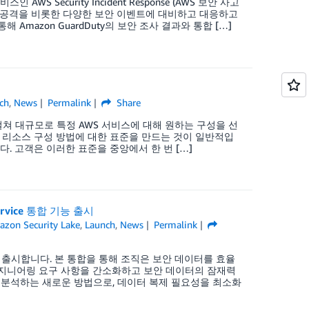
Security Incident Response (AWS 보안 사고
어 공격을 비롯한 다양한 보안 이벤트에 대비하고 대응하고
해 Amazon GuardDuty의 보안 조사 결과와 통합 […]
ch
,
News
Permalink
Share
에 걸쳐 대규모로 특정 AWS 서비스에 대해 원하는 구성을 선
 리소스 구성 방법에 대한 표준을 만드는 것이 일반적입
다. 고객은 이러한 표준을 중앙에서 한 번 […]
ervice 통합 기능 출시
zon Security Lake
,
Launch
,
News
Permalink
L 통합을 정식 출시합니다. 본 통합을 통해 조직은 보안 데이터를 효율
지니어링 요구 사항을 간소화하고 보안 데이터의 잠재력
리하고 분석하는 새로운 방법으로, 데이터 복제 필요성을 최소화