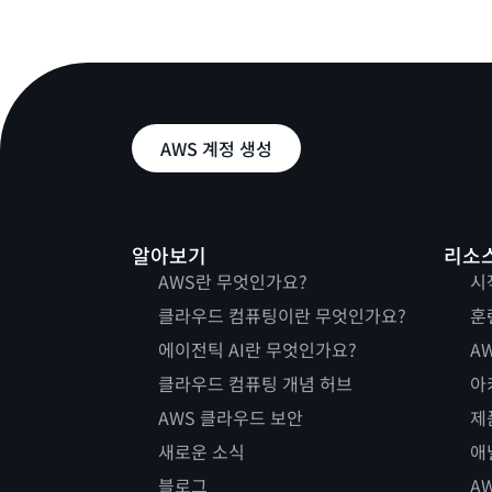
AWS 계정 생성
알아보기
리소
AWS란 무엇인가요?
시
클라우드 컴퓨팅이란 무엇인가요?
훈
에이전틱 AI란 무엇인가요?
AW
클라우드 컴퓨팅 개념 허브
아
AWS 클라우드 보안
제
새로운 소식
애
블로그
A