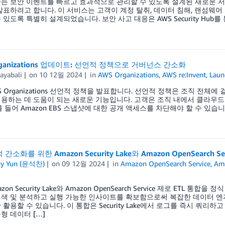
 보안 이벤트를 빠르고 효과적으로 관리할 수 있도록 설계된 새로운 서비스인 AWS 
발표하려고 합니다. 이 서비스는 고객이 계정 탈취, 데이터 침해, 랜섬웨
있도록 특별히 설계되었습니다. 보안 사고 대응은 AWS Security Hub를 통
rganizations 업데이트: 선언적 정책으로 거버넌스 간소화
ayabali
on
10 12월 2024
in
AWS Organizations
,
AWS re:Invent
,
Laun
S Organizations 선언적 정책을 발표합니다. 선언적 정책은 조직 전체
용하는 데 도움이 되는 새로운 기능입니다. 고객은 조직 내에서 클라우드
를 들어 Amazon EBS 스냅샷에 대한 공개 액세스를 차단해야 할 수 있습니
간소화를 위한 Amazon Security Lake와 Amazon OpenSearch S
ny Yun (윤석찬)
on
09 12월 2024
in
Amazon OpenSearch Service
,
Ama
zon Security Lake와 Amazon OpenSearch Service 제로 ET
검색 및 분석하고 실행 가능한 인사이트를 확보함으로써 복잡한 데이터 엔
 활용할 수 있습니다. 이 통합은 Security Lake에서 로그를 즉시 쿼
형 데이터 […]