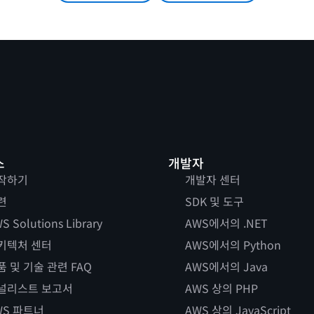
스
개발자
작하기
개발자 센터
련
SDK 및 도구
S Solutions Library
AWS에서의 .NET
키텍처 센터
AWS에서의 Python
품 및 기술 관련 FAQ
AWS에서의 Java
널리스트 보고서
AWS 상의 PHP
WS 파트너
AWS 상의 JavaScript