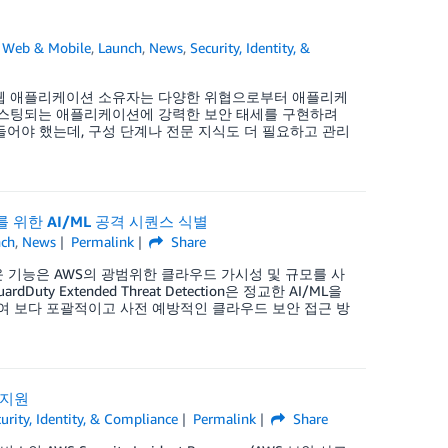
 Web & Mobile
,
Launch
,
News
,
Security, Identity, &
립니다. 웹 애플리케이션 소유자는 다양한 위협으로부터 애플리케
으로 호스팅되는 애플리케이션에 강력한 보안 태세를 구현하려
를 만들어야 했는데, 구성 단계나 전문 지식도 더 필요하고 관리
 강화를 위한 AI/ML 공격 시퀀스 식별
nch
,
News
Permalink
Share
 새로운 기능은 AWS의 광범위한 클라우드 가시성 및 규모를 사
Extended Threat Detection은 정교한 AI/ML을
여 보다 포괄적이고 사전 예방적인 클라우드 보안 접근 방
구 지원
urity, Identity, & Compliance
Permalink
Share