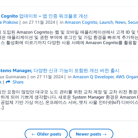
n Cognito 업데이트 – 앱 인증 워크플로 개선
e Prakoso
on
27 11월 2024
in
Amazon Cognito
,
Launch
,
News
,
Secur
에 도입된 Amazon Cognito는 웹 및 모바일 애플리케이션에서 고객 ID 
객은 애플리케이션 및 권한 부여에 로그인 및 가입 환경을 빠르게 추가하는
 활성화에 이르기까지 다양한 사용 사례에 Amazon Cognito를 활용할 수 
ystems Manager, 다양한 신규 기능이 포함된 개선 버전 출시
us Guimaraes
on
27 11월 2024
in
Amazon Q Developer
,
AWS Organi
k
Share
동안 요청이 많았던 대규모 노드 관리를 위한 교차 계정 및 교차 리전 환경을 제
게 되어 기쁘게 생각합니다. 새로운 System Manager 환경은 Amazon Elas
공업체 기반 가상 머신, 온프레미스 서버, 엣지 사물 인터넷(IoT) 디바
…]
← Older posts
Newer posts →