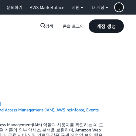
문의하기
AWS Marketplace
지원
내 계정
계정 생성
검색
콘솔 로그인
시
and Access Management (IAM)
,
AWS re:Inforce
,
Events
,
ess Management(IAM) 역할과 사용자를 확인하는 데 도
기능은 기존의 외부 액세스 분석을 보완하여, Amazon Web
니다. 금융 서비스 및 의료와 같은 규제 산업의 보안 팀은