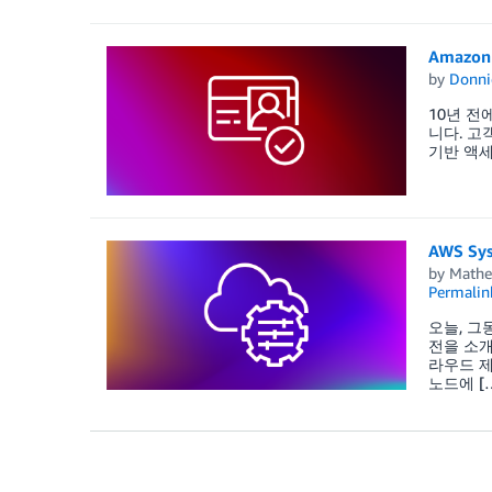
Amazo
by
Donni
10년 전
니다. 고
기반 액세스
AWS S
by
Mathe
Permalin
오늘, 그
전을 소개하
라우드 제
노드에 [