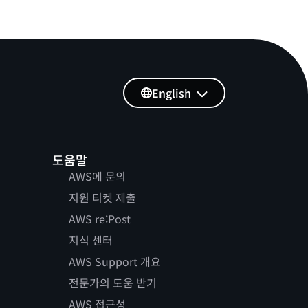
English
도움말
AWS에 문의
지원 티켓 제출
AWS re:Post
지식 센터
AWS Support 개요
전문가의 도움 받기
AWS 접근성