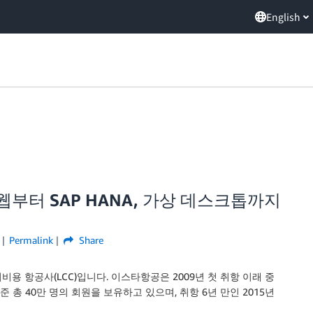
English
웹부터 SAP HANA, 가상 데스크톱까지
Permalink
Share
용 항공사(LCC)입니다. 이스타항공은 2009년 첫 취항 이래 중
기준 총 40만 명의 회원을 보유하고 있으며, 취항 6년 만인 2015년