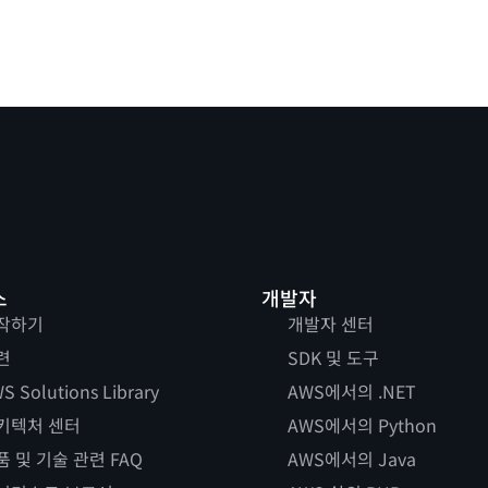
스
개발자
작하기
개발자 센터
련
SDK 및 도구
S Solutions Library
AWS에서의 .NET
키텍처 센터
AWS에서의 Python
품 및 기술 관련 FAQ
AWS에서의 Java