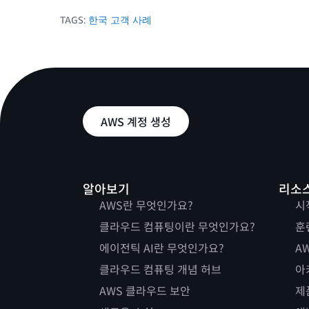
TAGS:
한국 고객 사례
AWS 계정 생성
알아보기
리소
AWS란 무엇인가요?
시
클라우드 컴퓨팅이란 무엇인가요?
훈
에이전틱 AI란 무엇인가요?
AW
클라우드 컴퓨팅 개념 허브
아
AWS 클라우드 보안
제