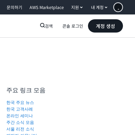
문의하기
AWS Marketplace
지원
내 계정
계정 생성
검색
콘솔 로그인
주요 링크 모음
한국 주요 뉴스
한국 고객사례
온라인 세미나
주간 소식 모음
서울 리전 소식