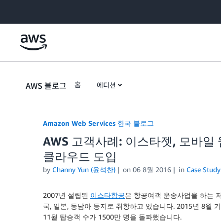
Skip to Main Content
AWS 블로그
홈
에디션
Amazon Web Services 한국 블로그
AWS 고객사례: 이스타젯, 모바일 
클라우드 도입
by
Channy Yun (윤석찬)
on
06 8월 2016
in
Case Study
2007년 설립된
이스타항공
은 항공여객 운송사업을 하는 저비
국, 일본, 동남아 등지로 취항하고 있습니다. 2015년 8월 
11월 탑승객 수가 1500만 명을 돌파했습니다.