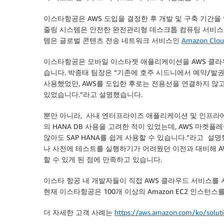
이스타항공은 AWS 도입을 결정한 후 개발 및 구축 기간을 
줄링 시스템은 안전한 완전관리형 데스크톱 컴퓨팅 서비
템은 글로벌 콘텐츠 전송 네트워크 서비스인
Amazon Clou
이스타항공은 모바일 이스타젯 애플리케이션을 AWS 클라
습니다. 박종태 팀장은 “기존에 호주 시드니에서 예약/발
사용했었만, AWS를 도입한 후로는 전용선을 연결하지 않고
있었습니다.”라고 설명했습니다.
뿐만 아니라, 사내 엔터프라이즈 애플리케이션 및 인프라에
의 HANA DB 사용을 고려한 적이 있었는데, AWS 마
않아도 SAP HANA를 쉽게 사용할 수 있습니다.”라고 설
나 사전에 테스트를 실행하기가 어려웠던 이전과 대비해 A
할 수 있게 된 점에 만족하고 있습니다.
이스타 항공 내 개발자들이 직접 AWS 클라우드 서비스를
현재 이스타항공은 100개 이상의 Amazon EC2 인스턴
더 자세한 고객 사례는
https://aws.amazon.com/ko/solutio