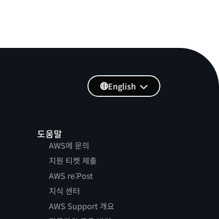
English
도움말
AWS에 문의
지원 티켓 제출
AWS re:Post
지식 센터
AWS Support 개요