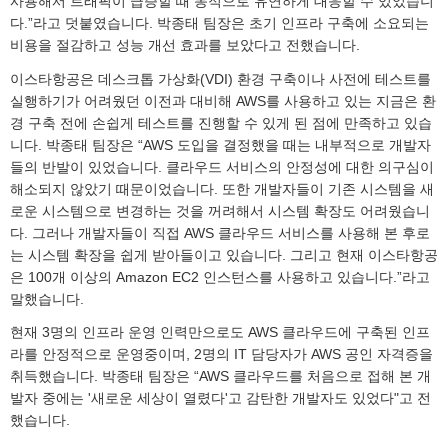
사용해서 트래픽이 급증할 때 동적으로 유연하게 대응할 수 있었습니
다.”라고 덧붙였습니다. 박종태 팀장은 초기 인프라 구축에 소요되는
비용을 절감하고 성능 개선 효과를 보았다고 전했습니다.
이스타항공은 데스크톱 가상화(VDI) 환경 구축이나 사전에 테스트를
실행하기가 어려웠던 이전과 대비해 AWS를 사용하고 있는 지금은 환
경 구축 전에 손쉽게 테스트를 진행할 수 있게 된 점에 만족하고 있습
니다. 박종태 팀장은 “AWS 도입을 결정했을 때는 내부적으로 개발자
들의 반발이 있었습니다. 클라우드 서비스의 안정성에 대한 의구심이
해소되지 않았기 때문이었습니다. 또한 개발자들이 기존 시스템을 새
로운 시스템으로 변경하는 것을 꺼려해서 시스템 확장도 어려웠습니
다. 그러나 개발자들이 직접 AWS 클라우드 서비스를 사용해 본 후로
는 시스템 확장을 쉽게 받아들이고 있습니다. 그리고 현재 이스타항공
은 100개 이상의 Amazon EC2 인스턴스를 사용하고 있습니다.”라고
말했습니다.
현재 3명의 인프라 운영 인력만으로도 AWS 클라우드에 구축된 인프
라를 안정적으로 운영중이며, 2명의 IT 담당자가 AWS 공인 자격증을
취득했습니다. 박종태 팀장은 “AWS 클라우드를 처음으로 접해 본 개
발자 중에는 '새로운 세상이 열렸다'고 감탄한 개발자도 있었다"고 전
했습니다.