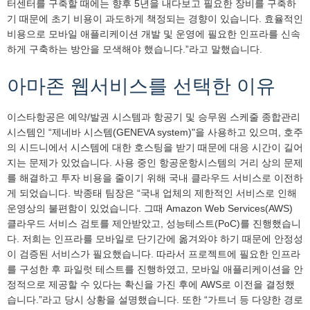
터센터를 구축할 때에는 향후 5년을 내다보고 필요한 장비를 구축하
기 때문에 초기 비용이 과도하게 책정되는 경향이 있습니다. 효율적인
비용으로 모바일 애플리케이션 개발 및 운영에 필요한 인프라를 신속
하게 구축하는 방안을 모색해야 했습니다.”라고 말했습니다.
아마존 웹서비스를 선택한 이유
이스타항공은 예약/발권 시스템과 항공기 및 승무원 스케줄 종합관리
시스템인 “제네바 시스템(GENEVA system)"을 사용하고 있으며, 호주
의 시드니에서 시스템에 대한 호스팅을 받기 때문에 대응 시간이 길어
지는 문제가 있었습니다. 사용 중인 항공운항시스템의 거리 상의 문제
를 해결하고 투자 비용을 줄이기 위해 국내 클라우드 서비스로 이전하
게 되었습니다. 박종태 팀장은 “국내 업체의 제한적인 서비스로 인해
운영상의 불편함이 있었습니다. 그때 Amazon Web Services(AWS)
클라우드 서비스 검토를 제안받았고, 성능테스트(PoC)를 진행했습니
다. 저희는 인프라를 모바일로 단기간에 옮겨와야 하기 때문에 안정성
이 검증된 서비스가 필요했습니다. 따라서 프로젝트에 필요한 인프라
를 구성한 후 파일럿 테스트를 진행하였고, 모바일 애플리케이션을 안
정적으로 제공할 수 있다는 확신을 가진 후에 AWS로 이전을 결정했
습니다.”라고 당시 상황을 설명했습니다. 또한 “가트너 등 다양한 경로