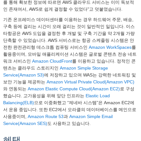
를 통해 확보한 정보에 따르면 AWS 클라우드 서비스는 이미 독보적
인 존재여서, AWS로 쉽게 결정할 수 있었다"고 덧붙였습니다.
기존 온프레미스 데이터센터를 이용하는 경우 하드웨어 주문, 배송,
구축 등에 걸리는 시간이 오래 걸리는 것이 일반적인 일입니다. 이스
타항공은 AWS 도입을 결정한 후 개발 및 구축 기간을 약 2개월 가량
단축할 수 있었습니다. AWS 서비스로는 항공 스케줄링 시스템은 안
전한 완전관리형 데스크톱 컴퓨팅 서비스인
Amazon WorkSpaces
를
활용중이며, 모바일 애플리케이션 시스템은 글로벌 콘텐츠 전송 네트
워크 서비스인
Amazon CloudFront
를 이용하고 있습니다. 정적인 콘
텐츠는 클라우드 스토리지인
Amazon Simple Storage
Service(Amazon S3)
에 저장하고 있으며 WAS는 강력한 네트워킹 및
보안 기능을 제공하는
Amazon Virtual Private Cloud(Amazon VPC)
와 연동되는
Amazon Elastic Compute Cloud(Amazon EC2)
로 구성
했습니다. 고가용성을 위해 앞단 인프라는
Elastic Load
Balancing(ELB)
으로 이중화했고 “제네바 시스템”은 Amazon EC2에
서 운용 중입니다. 또한 EC2에서 오라클의 데이터베이스를 메인으로
사용중이며,
Amazon Route 53
과
Amazon Simple Email
Service(Amazon SES)
도 사용하고 있습니다.
혜택