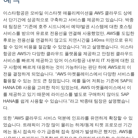
이스타항공은 모바일 이스타젯 애플리케이션을 AWS 클라우드 상에
서 단기간에 성공적으로 구축하고 서비스를 제공하고 있습니다. 박종
태 팀장은 “기존에 호주 시드니에서 예약/발권 시스템에 대한 호스팅
서비스를 받으며 유료로 전용선을 연결해 사용했었만, AWS를 도입한
후로는 전용선을 연결하지 않고도 지연시간을 140ms 미만으로 유지
할 수 있어 비용을 절감할 수 있었습니다.”라고 설명했습니다. 이스타
항공은 AWS가 다양한 클라우드 플랫폼을 제공하고 안정된 클라우드
서비스를 빠르게 제공하고 있어 이스타항공 내부의 IT 자원에 대한 요
구 사항에 빠르게 대응하는 것이 가능하다는 판단 하에 AWS로의 이
전을 결정하게 되었습니다. “AWS 마켓플레이스에서 다양한 서비스를
활용할 수 있는 것도 큰 장점입니다. 예를 들어 저희는 기존에 SAP의
HANA DB 사용을 고려한 적이 있었는데, AWS 마켓플레이스에서 이
를 제공하고 있기 때문에 라이선스를 별도로 구매하지 않아도 SAP
HANA를 쉽게 사용할 수 있습니다.”라고 박종태 팀장은 설명했습니
다.
또한 “AWS 클라우드 서비스 덕분에 인프라를 유연하게 확장할 수 있
었습니다. 트래픽이 가장 많이 몰리는 하계/동계 티켓 프로모션 기간
에는 동시 접속자 수가 급증해 접속 장애가 발생하곤 했지만, AWS를