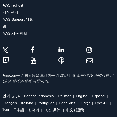
AWS re:Post
지식 센터
AWS Support 개요
법무
AWS 채용 정보
Amazon은 기회균등을 보장하는 기업입니다(
소수/여성/장애/재향 군
인/성 정체성/성적 지향/나이
).
언어
عربي
Bahasa Indonesia
Deutsch
English
Español
Français
Italiano
Português
Tiếng Việt
Türkçe
Ρусский
ไทย
日本語
한국어
中文 (简体)
中文 (繁體)