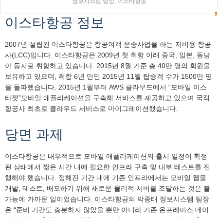
정보시스템 팀장, 이스타항공
이스타항공 정보
2007년 설립된 이스타항공은 항공여객 운송사업을 하는 저비용 항공
사(LCC)입니다. 이스타항공은 2009년 첫 취항 이래 중국, 일본, 동남
아 등지로 취항하고 있습니다. 2015년 8월 기준 총 40만 명의 회원을
보유하고 있으며, 취항 6년 만인 2015년 11월 탑승객 수가 1500만 명
을 돌파했습니다. 2015년 1월부터 AWS 클라우드에서 “모바일 이스
타젯”모바일 애플리케이션을 구축해 서비스를 제공하고 있으며 국적
항공사 최초로 클라우드 서비스로 마이그레이션했습니다.
당면 과제
이스타항공은 내부적으로 모바일 애플리케이션의 출시 일정이 확정
된 상태에서 짧은 시간 내에 필요한 인프라 구축 및 내부 테스트를 진
행해야 했습니다. 정해진 기간 내에 기존 인프라에서는 모바일 웹을
개발, 테스트, 배포하기 위해 새로운 물리적 서버를 조달하는 것은 불
가능에 가까운 일이었습니다. 이스타항공의 박종태 정보시스템 팀장
은 “준비 기간도 충분하지 않았을 뿐만 아니라 기존 온프레미스 데이