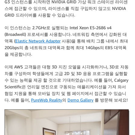
G3 인스턴스를 시작하면 NVIDIA GRID 가상 워크 스테이션 라이센
스에 접근할 수 있으며, 라이센스를 직접 구입하지 않고도 NVIDIA
GRID 드라이버를 사용할 수 있습니다.
이 인스턴스는 2.7GHz로 실행되는 Intel Xeon E5-2686 v4
(Broadwell) 프로세서를 사용합니다. 네트워킹 측면에서 강화된 대
역폭 (
Elastic Network Adapter
사용)을 통해 배치 그룹 내에서 최대
20Gbps의 총 네트워크 대역폭과 함께 최대 14Gbps의 EBS 대역폭
을 제공합니다.
이제 AWS 고객들은 대형 3D 지진 모델을 시각화하거나, 3D로 자동
차를 구성하며 학생들에게 고급 2D 및 3D 응용 프로그램을 실행할
수 있는 능력을 제공 할 것으로 기대하였습니다. 예를 들어, Calgary
Scientific은 언리얼 엔진으로 구동되는 애플리케이션을 가져 와서
협업 지원을 통해 모바일 장치 및 웹 페이지에서 접근할 수 있습니
다. 예를 들어,
PureWeb Reality
의
Demo Gallery
를 방문해 보세요!