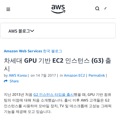
Skip to Main Content
AWS 블로그
홈
Amazon Web Services 한국 블로그
에디션
차세대 GPU 기반 EC2 인스턴스 (G3) 출
시
by
AWS Korea
on
14 7월 2017
in
Amazon EC2
Permalink
Share
지난 2013년 처음
G2 인스턴스 타입을 출시
했을 때, GPU 기반 컴퓨
팅의 이점에 대해 처음 소개했습니다. 출시 이후 AWS 고객들은 G2
인스턴스를 사용하여 모바일 장치, TV 및 데스크톱에 고성능 그래픽
기능을 제공해 오고 있습니다.