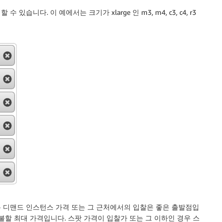
습니다. 이 예에서는 크기가 xlarge 인 m3, m4, c3, c4, r3
 디맨드 인스턴스 가격 또는 그 근처에서의 입찰은 좋은 출발점입
불할 최대 가격입니다. 스팟 가격이 입찰가 또는 그 이하인 경우 스