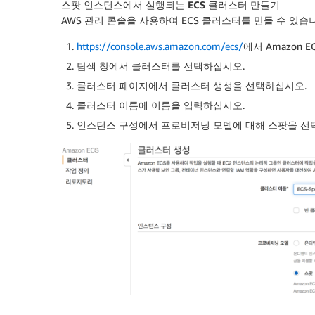
스팟 인스턴스에서 실행되는 ECS 클러스터 만들기
AWS 관리 콘솔을 사용하여 ECS 클러스터를 만들 수 있습
https://console.aws.amazon.com/ecs/
에서 Amazon 
탐색 창에서
클러스터
를 선택하십시오.
클러스터
페이지에서
클러스터
생성을
선택하십시오.
클러스터
이름
에 이름을 입력하십시오.
인스턴스
구성
에서
프로비저닝
모델에 대해
스팟
을 선