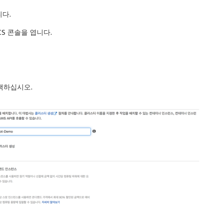
니다.
ECS 콘솔을 엽니다.
택하십시오.