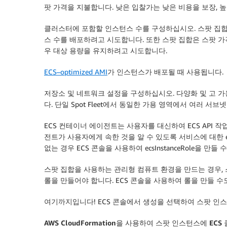
팟 가격을 지불합니다. 낮은 입찰가는 낮은 비용을 보장, 
클러스터에 포함할 인스턴스 수를 구성하십시오. 스팟 집합
스 수를 배포하려고 시도합니다. 또한 스팟 집합은 스팟 
우 대상 용량을 유지하려고 시도합니다.
ECS–optimized AMI
가 인스턴스가 배포될 때 사용됩니다.
저장소 및 네트워크 설정을 구성하십시오. 다양화 및 고
다. 단일 Spot Fleet에서 동일한 가용 영역에서 여러 서브
ECS 컨테이너 에이전트는 사용자를 대신하여 ECS API
전트가 사용자에게 속한 것을 알 수 있도록 서비스에 대한 ecsInst
없는 경우 ECS 콘솔을 사용하여 ecsInstanceRole을 만들 
스팟 집합을 사용하는 관리형 컴퓨트 환경을 만드는 경우, 
롤을 만들어야 합니다. ECS 콘솔을 사용하여 롤을 만들 수
여기까지입니다! ECS 콘솔에서
생성
을 선택하여 스팟 인스
AWS CloudFormation
을
사용하여
스팟
인스턴스에
ECS