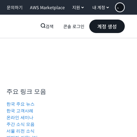
문의하기
AWS Marketplace
지원
내 계정
계정 생성
검색
콘솔 로그인
주요 링크 모음
한국 주요 뉴스
한국 고객사례
온라인 세미나
주간 소식 모음
서울 리전 소식