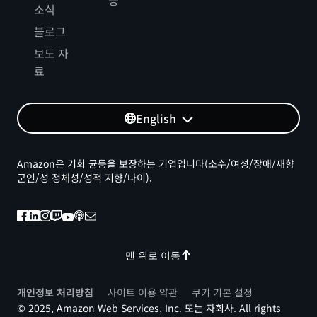
등
소식
블로그
보도 자
료
English
Amazon은 기회 균등을 보장하는 기업입니다(소수/여성/장애/재향
군인/성 정체성/성적 지향/나이).
맨 위로 이동
개인정보 처리방침
사이트 이용 약관
쿠키 기본 설정
© 2025, Amazon Web Services, Inc. 또는 자회사. All rights