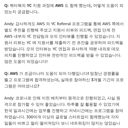
Q: 쿼타북의 YC 지원 과정에 AWS 도 함께 했는데, 어떻게 도움이 되
었는지 궁금합니다.
Andy: 감사하게도 AWS 의 YC Referral 프로그램을 통해 AWS 쪽에서
별도 추천을 진행해 주셨고 지원서 리뷰와 피드백, 면접 단계 전
AWS 내부의 YC 전담팀과 모의 인터뷰를 진행할 수 있었습니다. 지
원서 리뷰는 YC 에 지원서를 제출하기 전 초안을 공유하여 피드백을
받았습니다. 모의 인터뷰는 YC 면접과 유사하게 10분 내외로 데모
피치를 진행하였고 인터뷰 전반적인 피드백을 받을 수 있었습니다.
많은 도움이 되었습니다!
Q: AWS 가 조금이나마 도움이 되어 다행입니다! 엄청난 경쟁률을
뚫고 프로그램에 합격하셨는데, 실제로 참여하신 3개월 기간의 프로
그램은 어떠셨나요?
Andy: 코로나로 인해 이전 배치부터 원격으로 진행되었고, 사실 원
격으로 참가할 수 있어 좋았습니다. 하루를 잘 활용할 수 있었기에
한국 일과시간에는 업무를 진행하고 저녁시간에는 프로그램을 참여
하였습니다. 300여개 이상의 글로벌 스타트업이 함께했는데 각자
일들이 바쁘고 멀리 떨어져있다 보니 네트워킹이 많지는 않았습니