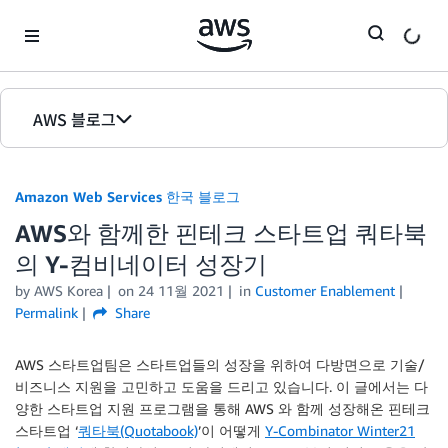
Skip to Main Content
AWS 블로그
홈
Amazon Web Services 한국 블로그
에디션
AWS와 함께한 핀테크 스타트업 쿼타북
의 Y-컴비네이터 성장기
by
AWS Korea
on
24 11월 2021
in
Customer Enablement
Permalink
Share
AWS 스타트업팀은 스타트업들의 성장을 위하여 다방면으로 기술/
비즈니스 지원을 고민하고 도움을 드리고 있습니다. 이 글에서는 다
양한 스타트업 지원 프로그램을 통해 AWS 와 함께 성장해온 핀테크
스타트업 ‘
쿼타북(Quotabook)
’이 어떻게
Y-Combinator Winter21