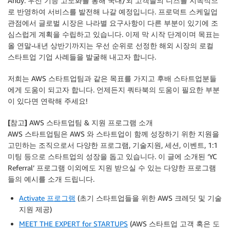
Andy: 우선 기능 고도화를 통해 국내/외 고객들의 니즈를 지속적으
로 반영하여 서비스를 발전해 나갈 예정입니다. 프로덕트 스케일업
관점에서 글로벌 시장은 나라별 요구사항이 다른 부분이 있기에 조
심스럽게 계획을 수립하고 있습니다. 이제 막 시작 단계이며 목표는
올 연말-내년 상반기까지는 우선 순위로 선정한 해외 시장의 로컬
스타트업 기업 사례들을 발굴해 내고자 합니다.
저희는 AWS 스타트업팀과 같은 목표를 가지고 후배 스타트업분들
에게 도움이 되고자 합니다. 언제든지 쿼타북의 도움이 필요한 부분
이 있다면 연락해 주세요!
[참고]
AWS 스타트업팀 & 지원 프로그램 소개
AWS 스타트업팀은 AWS 와 스타트업이 함께 성장하기 위한 지원을
고민하는 조직으로서 다양한 프로그램, 기술지원, 세션, 이벤트, 1:1
미팅 등으로 스타트업의 성장을 돕고 있습니다. 이 글에 소개된 ‘YC
Referral’ 프로그램 이외에도 지원 받으실 수 있는 다양한 프로그램
들의 예시를 소개 드립니다.
Activate 프로그램
(초기 스타트업들을 위한 AWS 크레딧 및 기술
지원 제공)
MEET THE EXPERT for STARTUPS
(AWS 스타트업 고객 혹은 도