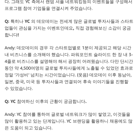
다. 그래도 YC 측에서 랜덤 셔플 네트워킹등의 이벤트들을 구성해서
프로그램 참여 기업들을 연결시켜 주었습니다.
Q: 특히나 YC 의 데모데이는 전세계 많은 글로벌 투자사들과 스타트
업들이 관심을 가지는 이벤트인데요, 직접 경험해보신 소감이 궁금
합니다!
Andy: 데모데이의 경우 각 스타트업별로 1분이 제공되고 해당 시간
내 비즈니스를 소개해야 했습니다. 파워포인트 슬라이드 한 장 내 3-
4줄로 비즈니스를 설명해야 해서 굉장히 어려웠습니다. 다만 단시간
동안 약 4,500여명의 글로벌 투자사들에게 노출될 수 있었던 효과로
정말 ‘가성비’ 넘치는 시간이었습니다. (웃음) 데모데이 이후 동남아,
일본, 중국, 미국 등 투자사들과 연결되어 후속 이야기들을 진행할
수 있었습니다.
Q: YC 참여하신 이후의 근황이 궁금합니다.
Andy: YC 참여를 통하여 글로벌 네트워크가 많이 쌓였고, 이것들을
많이 활용하고 있는 단계입니다. YC 브랜딩을 활용하니 채용에도 많
은 도움이 되고 있습니다.