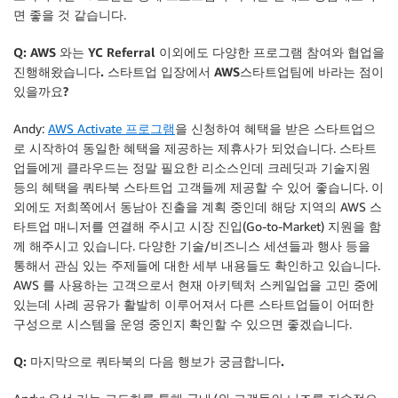
면 좋을 것 같습니다.
Q: AWS 와는 YC Referral 이외에도 다양한 프로그램 참여와 협업을
진행해왔습니다. 스타트업 입장에서 AWS스타트업팀에 바라는 점이
있을까요?
Andy:
AWS Activate 프로그램
을 신청하여 혜택을 받은 스타트업으
로 시작하여 동일한 혜택을 제공하는 제휴사가 되었습니다. 스타트
업들에게 클라우드는 정말 필요한 리소스인데 크레딧과 기술지원
등의 혜택을 쿼타북 스타트업 고객들께 제공할 수 있어 좋습니다. 이
외에도 저희쪽에서 동남아 진출을 계획 중인데 해당 지역의 AWS 스
타트업 매니저를 연결해 주시고 시장 진입(Go-to-Market) 지원을 함
께 해주시고 있습니다. 다양한 기술/비즈니스 세션들과 행사 등을
통해서 관심 있는 주제들에 대한 세부 내용들도 확인하고 있습니다.
AWS 를 사용하는 고객으로서 현재 아키텍처 스케일업을 고민 중에
있는데 사례 공유가 활발히 이루어져서 다른 스타트업들이 어떠한
구성으로 시스템을 운영 중인지 확인할 수 있으면 좋겠습니다.
Q: 마지막으로 쿼타북의 다음 행보가 궁금합니다.