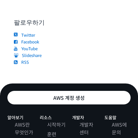
팔로우하기
Twitter
Facebook
YouTube
Slideshare
RSS
AWS 계정 생성
알아보기
리소스
개발자
도움말
AWS란
시작하기
개발자
AWS에
무엇인가
센터
문의
훈련