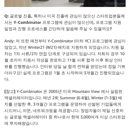
Q: 글로벌 진출, 특히나 미국 진출에 관심이 많으신 스타트업분들께
서는 Y-Combinator 프로그램에 관심이 많으신데, 프로그램 지원
일정과 진행 프로세스를 간단하게 말씀해 주실 수 있을까요?
Andy: 저 또한 예전부터 Y-Combinator (이하 YC) 프로그램에 관심이
많았고, 작년 Winter21 (W21) 배치로 지원하게 되었습니다. 지원 절
차는 1차 서류/2차 면접 단계로 구성되어 있습니다. 저희의 경우 10
월 초까지 지원서 작성을 완료하고 11월 서류 합격 이후 화상 인터
뷰를 진행했습니다. 인터뷰 당일 날 합격 연락을 받았는데 정말 기쁘
더라구요! 실제 프로그램은 1월 초 시작하여 3개월간 진행되었습니
다.
[참고]
Y-Combinator 은 2005년 미국 Mountain View 에서 설립된
액셀러레이터입니다. 매년 2회 Summer (6-8월), Winter (1-3월) 배
치를 선발한 후, 3개월간 프로그램을 운영하여 선발된 기업들에게
시드머니, 자문, 네트워크등을 제공합니다. 창업자들이 제일 선호하
는 글로벌 엑셀러레이터 중 하나로서 현재 3,000여개 이상 스타트업
에 투자해왔습니다.