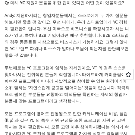
Q: 미래 YC 지원자분들을 위한 팁이 있다면 어떤 것이 있을까요?
Andy: 지원하시려는 창업자분들께서는 스스로에게 두 가지 질문을
해보시면 좋을 것 같아요. 우선 나에게, 우리 스타트업에게 YC 경험
이 필요한지 입니다. 우선 미국으로 비즈니스를 확장하고자 하는 니
즈가 있고, 특히나 B2B 기업이라면 매우 추천합니다. B2B 스타트업
의 경우 동문들을 대상으로도 비즈니스가 가능하지요. 그렇지 않다
면 YC 브랜드 파워나 리소스가 얼마나 도움이 되는지를 판단해보면
좋을 것 같습니다.
두번째로는 YC 프로그램에 임하는 자세인데요, YC 의 경우 스스로
찾아나서는 진취적인 분들께 적절합니다. 타이트하게 커리큘럼이
짜여진 프로그램이 아니라 자발적으로 참여할 수 있는 환경이기에
소위 말하는 ‘자연스럽게 콩고물 떨어지는’ 것들이 없습니다. 적극적
으로 필요한 부분들을 요청하고 혜택들을 확인하는 자세의 창업자
분들께 맞는 프로그램이라고 생각합니다.
모든 프로그램이 영어로 진행됨으로 인한 커뮤니케이션 비용, 플립
(flip) 과 같은 YC 의 특수 지원 규정들 또한 프로그램 지원 전 고민
하시는 것이 필요합니다. 모든 고민 이후 참여하시겠다는 의지가 확
고하시다면 YC 도전을 통해 프로그램의 가치를 실제로 경험해보시