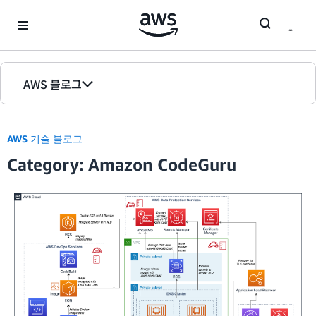
Skip to Main Content
AWS 블로그
홈
AWS 기술 블로그
에디션
Category: Amazon CodeGuru