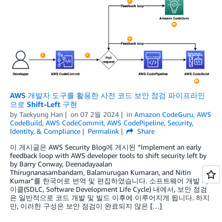
AWS 개발자 도구를 활용한 사전 코드 보안 점검 파이프라인
으로 Shift-Left 구현
by
Taekyung Han
on
07 2월 2024
in
Amazon CodeGuru
,
AWS
CodeBuild
,
AWS CodeCommit
,
AWS CodePipeline
,
Security,
Identity, & Compliance
Permalink
Share
이 게시글은 AWS Security Blog에 게시된 “Implement an early
feedback loop with AWS developer tools to shift security left by
by Barry Conway, Deenadayaalan
Thirugnanasambandam, Balamurugan Kumaran, and Nitin
Kumar”를 한국어로 번역 및 편집하였습니다. 소프트웨어 개발 사
이클(SDLC, Software Development Life Cycle) 내에서, 보안 점검
은 일반적으로 코드 개발 및 빌드 이후에 이루어지게 됩니다. 하지
만, 이러한 구성은 보안 점검이 완료되지 않은 […]