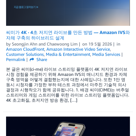
씨미가 4K · 4초 저지연 라이브를 만든 방법 — Amazon IVS와
자체 구축의 하이브리드 설계
by
Seongjin Ahn
and
Chaewoong Lim
on
19 5월 2026
in
Amazon CloudFront
,
Amazon Interactive Video Service
,
Customer Solutions
,
Media & Entertainment
,
Media Services
Permalink
Share
본 글은 씨미(ci-me) 라이브 스트리밍 플랫폼이 4K 저지연 라이브
시청 경험을 제공하기 위해 Amazon IVS의 매니지드 환경과 자체
구축 영역을 어떻게 결합했는지에 대한 사례입니다. 또한 1만 명
동시 시청자를 가정한 부하 테스트 과정에서 마주친 기술적 의사
결정과 시행착오가 함께 공유됩니다. 1. 배경 씨미(CIME)는 버추얼
스트리머와 게임 스트리머를 위한 라이브 스트리밍 플랫폼입니다.
4K 초고화질, 초저지연 방송 환경, […]