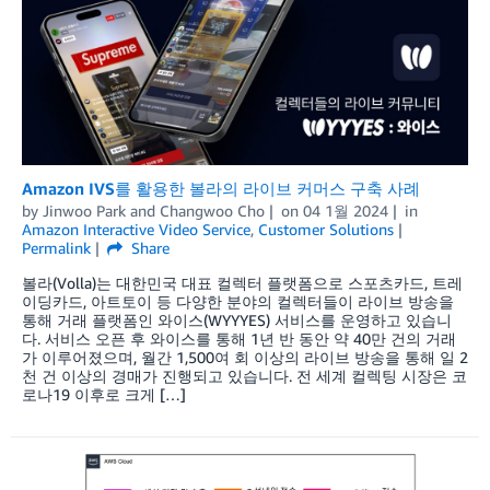
Amazon IVS를 활용한 볼라의 라이브 커머스 구축 사례
by
Jinwoo Park
and
Changwoo Cho
on
04 1월 2024
in
Amazon Interactive Video Service
,
Customer Solutions
Permalink
Share
볼라(Volla)는 대한민국 대표 컬렉터 플랫폼으로 스포츠카드, 트레
이딩카드, 아트토이 등 다양한 분야의 컬렉터들이 라이브 방송을
통해 거래 플랫폼인 와이스(WYYYES) 서비스를 운영하고 있습니
다. 서비스 오픈 후 와이스를 통해 1년 반 동안 약 40만 건의 거래
가 이루어졌으며, 월간 1,500여 회 이상의 라이브 방송을 통해 일 2
천 건 이상의 경매가 진행되고 있습니다. 전 세계 컬렉팅 시장은 코
로나19 이후로 크게 […]