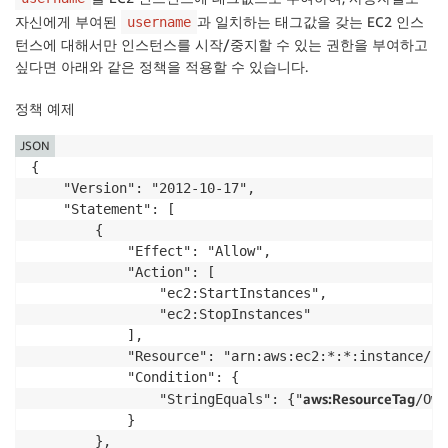
자신에게 부여된
과 일치하는 태그값을 갖는 EC2 인스
username
턴스에 대해서만 인스턴스를 시작/중지할 수 있는 권한을 부여하고
싶다면 아래와 같은 정책을 적용할 수 있습니다.
정책 예제
JSON
{

    "Version": "2012-10-17",

    "Statement": [

        {

            "Effect": "Allow",

            "Action": [

                "ec2:StartInstances",

                "ec2:StopInstances"

            ],

            "Resource": "arn:aws:ec2:*:*:instance/*",
            "Condition": {

aws:ResourceTag
                "StringEquals": {"
/Own
            }

        },
