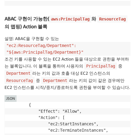
ABAC 구현이 가능한(
와
aws:PrincipalTag
ResourceTag
의 맵핑) Action 블록
설명: ABAC을 구현할 수 있는
"ec2:ResourceTag/Department":
"${aws:PrincipalTag/Department}"
조건 키를 사용할 수 있는 EC2 Action 들을 대상으로 권한을 부여하
는 블록입니다. 이 블록을 통하여 사용자의
중
PrincipalTag
라는 키의 값과 호출 대상 EC2 인스턴스의
Department
중
라는 키의 값이 같은 경우에만
ResourceTag
Department
EC2 인스턴스를 시작/중지/종료하도록 권한을 부여할 수 있습니다.
JSON
        {

            "Effect": "Allow",

            "Action": [

                "ec2:StartInstances",

                "ec2:TerminateInstances",
