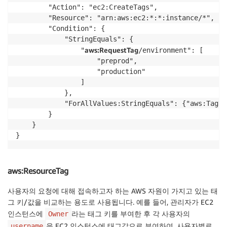
        "Action": "ec2:CreateTags",

        "Resource": "arn:aws:ec2:*:*:instance/*",

        "Condition": {

            "StringEquals": {

aws:RequestTag
                "
/environment": [

                    "preprod",

                    "production"

                ]

            },

            "ForAllValues:StringEquals": {"aws:TagKe
        }

    }

}
aws:ResourceTag
사용자의 요청에 대해 접속하고자 하는 AWS 자원이 가지고 있는 태
그 키/값을 비교하는 용도로 사용됩니다. 예를 들어, 관리자가 EC2
인스턴스에
라는 태그 키를 부여한 후 각 사용자의
Owner
을 EC2 인스턴스에 태그값으로 부여하여, 사용자별로
username