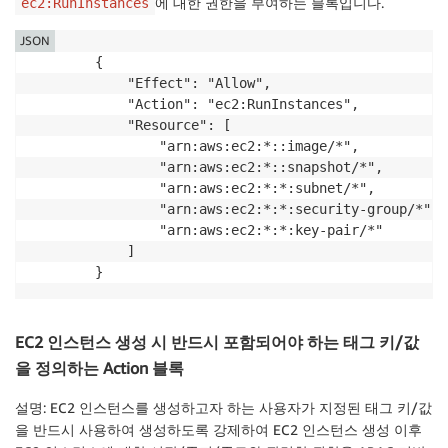
에 대한 권한을 부여하는 블록입니다.
ec2:RunInstances
JSON
        {

            "Effect": "Allow",

            "Action": "ec2:RunInstances",

            "Resource": [

                "arn:aws:ec2:*::image/*",

                "arn:aws:ec2:*::snapshot/*",

                "arn:aws:ec2:*:*:subnet/*",

                "arn:aws:ec2:*:*:security-group/*",

                "arn:aws:ec2:*:*:key-pair/*"

            ]

        }
EC2 인스턴스 생성 시 반드시 포함되어야 하는 태그 키/값
을 정의하는 Action 블록
설명: EC2 인스턴스를 생성하고자 하는 사용자가 지정된 태그 키/값
을 반드시 사용하여 생성하도록 강제하여 EC2 인스턴스 생성 이후