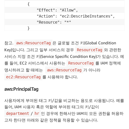
        {

            "Effect": "Allow",

            "Action": "ec2:DescribeInstances",

            "Resource": "*"

        }

    ]

}
참고.
은 글로벌 조건 키(Global Condition
aws:ResourceTag
Key)입니다. 그리고 일부 서비스의 경우
와 관련한
ResourceTag
서비스 지정 조건 키(Service Specific Condition Key)가 있습니다. 예
를 들어, EC2 서비스에서 사용하는
를 IAM 정책에
ResourceTag
명시하려고 할 때에는
가 아니라
aws:ResourceTag
를 사용해야 합니다.
ec2:ResourceTag
aws:PrincipalTag
사용자에게 부여된 태그 키/값을 비교하는 용도로 사용됩니다. 예를
들어, IAM 사용자 혹은 역할에 부여된 태그의 키/값이
/
인 경우에 한해서만 IAM의 모든 권한을 허용하
department
hr
고자 한다면 아래와 같은 정책을 적용할 수 있습니다.