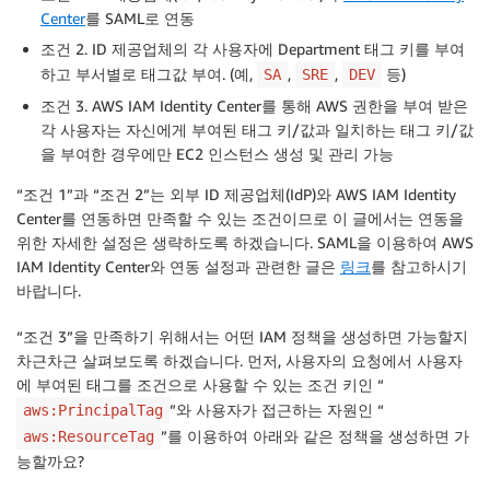
Center
를 SAML로 연동
조건 2. ID 제공업체의 각 사용자에 Department 태그 키를 부여
하고 부서별로 태그값 부여. (예,
,
,
등)
SA
SRE
DEV
조건 3. AWS IAM Identity Center를 통해 AWS 권한을 부여 받은
각 사용자는 자신에게 부여된 태그 키/값과 일치하는 태그 키/값
을 부여한 경우에만 EC2 인스턴스 생성 및 관리 가능
“조건 1”과 “조건 2”는 외부 ID 제공업체(IdP)와 AWS IAM Identity
Center를 연동하면 만족할 수 있는 조건이므로 이 글에서는 연동을
위한 자세한 설정은 생략하도록 하겠습니다. SAML을 이용하여 AWS
IAM Identity Center와 연동 설정과 관련한 글은
링크
를 참고하시기
바랍니다.
“조건 3”을 만족하기 위해서는 어떤 IAM 정책을 생성하면 가능할지
차근차근 살펴보도록 하겠습니다. 먼저, 사용자의 요청에서 사용자
에 부여된 태그를 조건으로 사용할 수 있는 조건 키인 “
”와 사용자가 접근하는 자원인 “
aws:PrincipalTag
”를 이용하여 아래와 같은 정책을 생성하면 가
aws:ResourceTag
능할까요?