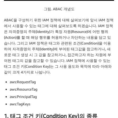
그림. ABAC 개념도
ABAC을 구성하기 위한 IAM 정책에 대해 살펴보기에 앞서 IAM 정책
에서 사용할 수 있는 태그에 대해 살펴보도록 하겠습니다. IAM 정책
은 자격증명의 주체(Identity)가 특정 자원(Resource)에 어떤 행위
(Action)를 할 때 해당 행위를 허용하거나 차단하는 내용을 담고 있
습니다. 그리고 IAM 정책은 태그와 관련된 조건(Condition)을 이용
하여 자격증명의 주체(Identity)에 부여된 태그값을 참고하거나, 새
로운 태그 생성 시 그 값을 참고하거나, 접근하고자 하는 자원에 부
여된 태그의 값을 참고할 수 있습니다. IAM 정책에 사용할 수 있는
태그 조건 키(Condition Key)는 그 사용 용도와 목적에 따라 아래와
같이 크게 4가지로 나뉩니다.
aws:RequestTag
aws:ResourceTag
aws:PrincipalTag
aws:TagKeys
1. 태그 조건 키(Condition Key)의 종류