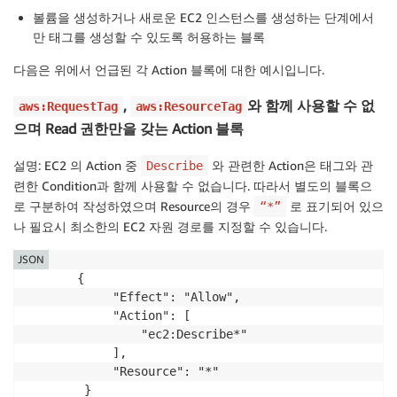
볼륨을 생성하거나 새로운 EC2 인스턴스를 생성하는 단계에서
만 태그를 생성할 수 있도록 허용하는 블록
다음은 위에서 언급된 각 Action 블록에 대한 예시입니다.
,
와 함께 사용할 수 없
aws:RequestTag
aws:ResourceTag
으며 Read 권한만을 갖는 Action 블록
설명: EC2 의 Action 중
와 관련한 Action은 태그와 관
Describe
련한 Condition과 함께 사용할 수 없습니다. 따라서 별도의 블록으
로 구분하여 작성하였으며 Resource의 경우
로 표기되어 있으
“*”
나 필요시 최소한의 EC2 자원 경로를 지정할 수 있습니다.
JSON
       {

            "Effect": "Allow",

            "Action": [

                "ec2:Describe*"

            ],

            "Resource": "*"

        }