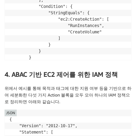
            ],

            "Condition": {

                "StringEquals": {

                    "ec2:CreateAction": [

                        "RunInstances",

                        "CreateVolume"

                    ]

                }

            }

        }
4. ABAC 기반 EC2 제어를 위한 IAM 정책
위에서 예시를 통해 목적과 태그에 대한 지원 여부 등을 기반으로 하
여 세분화한 다섯 가지 Action 블록을 모두 모아 하나의 IAM 정책으
로 정리하면 아래와 같습니다.
JSON
{

    "Version": "2012-10-17",

    "Statement": [
