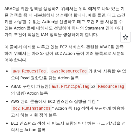
ABAC을 위한 정책을 생성하기 위해서는 위의 예제로 나와 있는 기
존 정책을 좀 더 세분화해서 생성해야 합니다. 예를 들면, 태그 조건
키를 사용할 수 없는 Action을 선별하고 태그 조건 키를 사용할 수
있는 Action 들에 대해서도 선별하여 하나의 Statement 안에 여러
가지 조건이 적용된 IAM 정책을 생성하여야 합니다.
이 글에서 예제로 다루고 있는 EC2 서비스와 관련한 ABAC을 만족
하기 위해서는 아래와 같이 EC2 Action 들이 여러 블록으로 세분되
어야 합니다.
,
와 함께 사용할 수 없
aws:RequestTag
aws:ResourceTag
으며 Read 권한만을 갖는 Action 블록
ABAC 구현이 가능한(
와
aws:PrincipalTag
ResourceTag
의 맵핑) Action 블록
AWS 관리 콘솔에서 EC2 인스턴스 실행을 위한 “
” Action 중 Tag 정책과 무관하게 허용하
ec2:RunInstances
고자 하는 자원 정의 블록
EC2 인스턴스 생성 시 반드시 포함되어야 하는 태그 키/값을 정
의하는 Action 블록