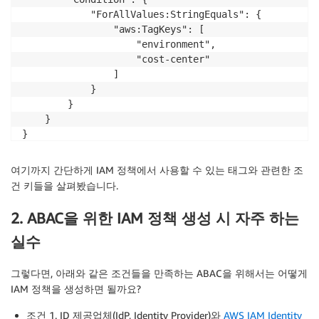
            "ForAllValues:StringEquals": {

                "aws:TagKeys": [

                    "environment",

                    "cost-center"

                ]

            }

        }

    }

}
여기까지 간단하게 IAM 정책에서 사용할 수 있는 태그와 관련한 조
건 키들을 살펴봤습니다.
2. ABAC을 위한 IAM 정책 생성 시 자주 하는
실수
그렇다면, 아래와 같은 조건들을 만족하는 ABAC을 위해서는 어떻게
IAM 정책을 생성하면 될까요?
조건 1. ID 제공업체(IdP, Identity Provider)와
AWS IAM Identity