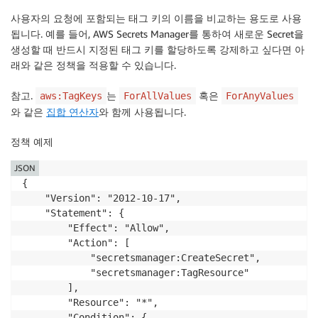
사용자의 요청에 포함되는 태그 키의 이름을 비교하는 용도로 사용
됩니다. 예를 들어, AWS Secrets Manager를 통하여 새로운 Secret을
생성할 때 반드시 지정된 태그 키를 할당하도록 강제하고 싶다면 아
래와 같은 정책을 적용할 수 있습니다.
참고.
는
혹은
aws:TagKeys
ForAllValues
ForAnyValues
와 같은
집합 연산자
와 함께 사용됩니다.
정책 예제
JSON
{

    "Version": "2012-10-17",

    "Statement": {

        "Effect": "Allow",

        "Action": [

            "secretsmanager:CreateSecret",

            "secretsmanager:TagResource"

        ],

        "Resource": "*",

        "Condition": {
