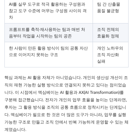
AI를 실무 도구로 적극 활용하는 구성원과
팀 간 산출물
참고 도구 수준에 머무는 구성원 사이의 격
품질 불균형
차
프롬프트를 축적·재사용하는 팀과 매번 처
조직 전체의
음부터 작업을 시작하는 팀의 공존
효율화 정체
한 사람이 만든 활용 방식이 팀의 공통 자산
개인 노하우의
으로 이어지지 못하는 구조
조직 자산화
실패
핵심 과제는 AI 활용 자체가 아니었습니다. 개인의 생산성 개선이 조
직의 재현 가능한 실행 방식으로 연결되지 못하고 있다는 점이었습
니다. 이 시점에서 엑심베이는 AI 활용과 AX(AI Transformation)를
구분해 접근했습니다. 전자가 개인의 업무 효율을 높이는 단계라면,
후자는 그 활용 방식을 조직의 공통 흐름으로 정착시키는 단계입니
다. 엑심베이가 필요로 한 것은 더 많은 도구가 아니라, 업무를 실행
가능한 구조로 만들고 조직 안에서 반복 가능하게 운영할 수 있는 체
계였습니다.