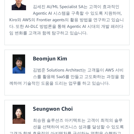
김세진 AI/ML Specialist SA는 고객이 효과적인
Agentic AI 시스템을 구축할 수 있도록 지원하며,
Kiro와 AWS의 Frontier agents의 활용 방법을 연구하고 있습니
다. 또한 AI-DLC 방법론을 통해 Agentic AI 시대의 개발 패러다
임 변화를 고객과 함께 탐구하고 있습니다.
Beomjun Kim
김범준 Solutions Architect는 고객들이 AWS 서비
스를 활용해 SaaS를 만들고 고도화하는 과정을 함
께하며 기술적인 도움을 드리는 업무를 하고 있습니다.
Seungwon Choi
최승원 솔루션즈 아키텍트는 고객이 최적의 솔루
션을 선택하여 비즈니스 성과를 달성할 수 있도록
고객과 함께 효율적인 아키텍처를 구성하는 역할을 수행하고