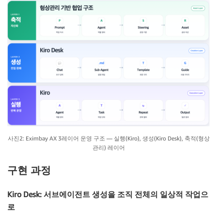
사진2: Eximbay AX 3레이어 운영 구조 — 실행(Kiro), 생성(Kiro Desk), 축적(형상
관리) 레이어
구현 과정
Kiro Desk: 서브에이전트 생성을 조직 전체의 일상적 작업으
로