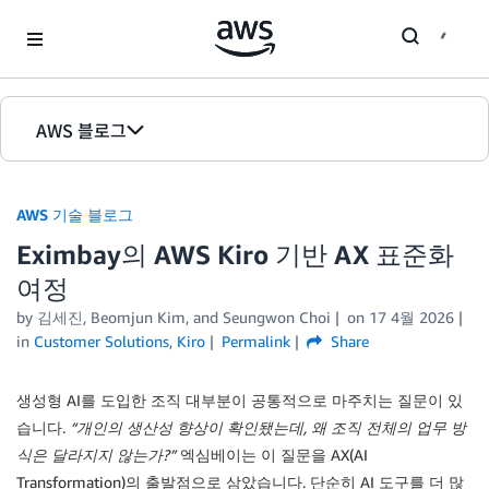
Skip to Main Content
AWS 블로그
홈
AWS 기술 블로그
에디션
Eximbay의 AWS Kiro 기반 AX 표준화
여정
by 김세진, Beomjun Kim, and Seungwon Choi
on
17 4월 2026
in
Customer Solutions
,
Kiro
Permalink
Share
생성형 AI를 도입한 조직 대부분이 공통적으로 마주치는 질문이 있
습니다.
“개인의 생산성 향상이 확인됐는데, 왜 조직 전체의 업무 방
식은 달라지지 않는가?”
엑심베이는 이 질문을 AX(AI
Transformation)의 출발점으로 삼았습니다. 단순히 AI 도구를 더 많