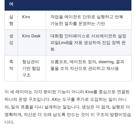
어
실
Kiro
작업을 에이전트 단위로 실행하고 반복
행
가능한 절차를 운영하는 기반
생
Kiro Desk
대화형 인터페이스로 서브에이전트 설정
성
파일(.md)을 자동 생성하여 진입 장벽 완
화
축
형상관리
프롬프트, 에이전트 정의, steering, 결과
적
기반 협업
물을 조직 자산으로 관리하고 재사용
구조
이 세 레이어는 각각 분리된 기능이 아니라 Kiro를 중심으로 연결된
하나의 운영 구조입니다. AX는 도구를 추가로 도입하는 일이 아니
라, 일의 흐름을 다시 설계하는 일입니다. 생성은 더 쉽게, 실행은 더
명확하게, 자산은 더 오래 남도록 만드는 것이 이 구조의 방향이었습
니다.