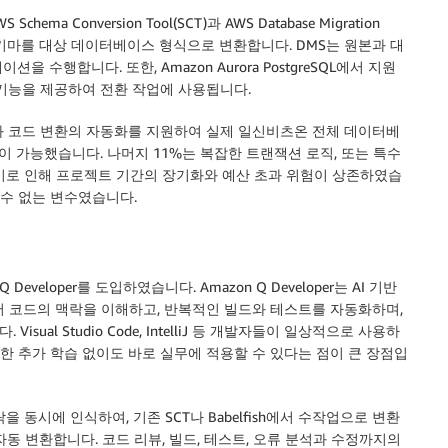
Conversion Tool(SCT)과 AWS Database Migration
의 스키마를 대상 데이터베이스 형식으로 변환합니다. DMS는 원본과 대
수행합니다. 또한, Amazon Aurora PostgreSQL에서 지원
 호환 기능을 제공하여 전환 작업에 사용됩니다.
환과 코드 변환의 자동화를 지원하여 실제 일신비츠온 전체 데이터베
이 가능했습니다. 나머지 11%는 복잡한 트랜잭션 로직, 또는 특수
, 이로 인해 프로젝트 기간의 장기화와 예산 초과 위험이 상존하였습
 수 없는 변수였습니다.
eloper를 도입하였습니다. Amazon Q Developer는 AI 기반
 넘어 코드의 맥락을 이해하고, 반복적인 빌드와 테스트를 자동화하며,
al Studio Code, IntelliJ 등 개발자들이 일상적으로 사용하
잡한 추가 학습 없이도 바로 실무에 적용할 수 있다는 점이 큰 장점입
맥락을 동시에 인식하여, 기존 SCT나 Babelfish에서 수작업으로 변환
동 변환합니다. 코드 리뷰, 빌드, 테스트, 오류 분석과 수정까지의