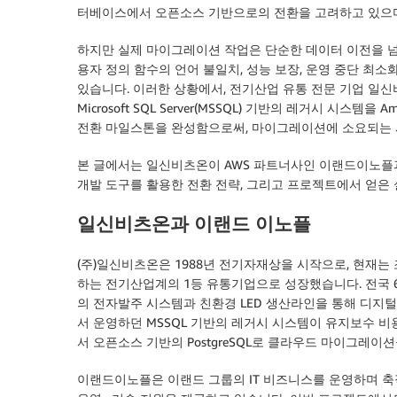
터베이스에서 오픈소스 기반으로의 전환을 고려하고 있으며
하지만 실제 마이그레이션 작업은 단순한 데이터 이전을 넘
용자 정의 함수의 언어 불일치, 성능 보장, 운영 중단 최
있습니다. 이러한 상황에서, 전기산업 유통 전문 기업 일신비츠온
Microsoft SQL Server(MSSQL) 기반의 레거시 시스템을 Am
전환 마일스톤을 완성함으로써, 마이그레이션에 소요되는 
본 글에서는 일신비츠온이 AWS 파트너사인 이랜드이노플과
개발 도구를 활용한 전환 전략, 그리고 프로젝트에서 얻은
일신비츠온과 이랜드 이노플
(주)일신비츠온은 1988년 전기자재상을 시작으로, 현재는 조
하는 전기산업계의 1등 유통기업으로 성장했습니다. 전국 6
의 전자발주 시스템과 친환경 LED 생산라인을 통해 디지
서 운영하던 MSSQL 기반의 레거시 시스템이 유지보수 비
서 오픈소스 기반의 PostgreSQL로 클라우드 마이그레이
이랜드이노플은 이랜드 그룹의 IT 비즈니스를 운영하며 축적