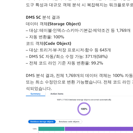
도구 특성과 대규모 객체 분석 시 복잡해지는 워크플로우로 
DMS SC 분석 결과
데이터 객체(Storage Object)
– 대상: 테이블·인덱스·스키마·기본값·제약조건 등 1,769개
– 자동 변환율: 100%
코드 객체(Code Object)
– 대상: 트리거·뷰·저장 프로시저·함수 등 643개
– DMS SC 자동/최소 수정 가능: 371개(58%)
– 전체 코드 라인 기준 자동 변환율: 99.2%
DMS 분석 결과, 전체 1,769개의 데이터 객체는 100% 자
또는 최소 수정만으로 변환 가능했습니다. 전체 코드 라인 기준
석되었습니다.