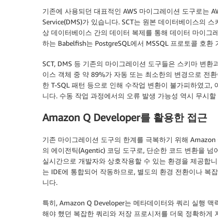
기존에 사용되던 대표적인 AWS 마이그레이션 도구로는 AWS Schema 
Service(DMS)가 있습니다. SCT는 원본 데이터베이스
상 데이터베이스 간의 데이터 복제를 통해 데이터 마이그레이션을 
하는 Babelfish는 PostgreSQL에서 MSSQL 프로토콜
SCT, DMS 등 기존의 마이그레이션 도구들은 스키마 변
이스 객체 중 약 89%가 자동 또는 최소한의 변경으로 전환
한 T-SQL 패턴 등으로 인해 수작업 변환이 불가피하였고
니다. 수동 작업 과정에서의 오류 발생 가능성 역시 무시할
Amazon Q Developer를 활용한 접근
기존 마이그레이션 도구의 한계를 극복하기 위해 Amazon Q Dev
의 에이전틱(Agentic) 코딩 도구로, 단순한 코드 변환을
실시간으로 개발자와 상호작용할 수 있는 환경을 제공합니다. Visu
는 IDE에 통합되어 작동하므로, 별도의 환경 전환이나 복
니다.
특히, Amazon Q Developer는 메타데이터와 쿼리 실행 
해야 했던 복잡한 쿼리와 저장 프로시저를 더욱 정확하게 자