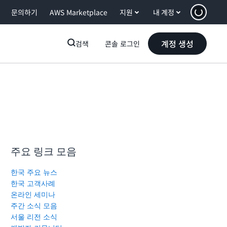
문의하기
AWS Marketplace
지원
내 계정
계정 생성
검색
콘솔 로그인
주요 링크 모음
한국 주요 뉴스
한국 고객사례
온라인 세미나
주간 소식 모음
서울 리전 소식