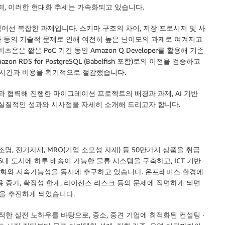
, 이러한 현대화 추세는 가속화되고 있습니다.
어선 복잡한 과제입니다. 스키마 구조의 차이, 저장 프로시저 및 사
소화 등의 기술적 문제로 인해 여전히 높은 난이도의 과제로 여겨지고
은 짧은 PoC 기간 동안 Amazon Q Developer를 활용해 기존
azon RDS for PostgreSQL (Babelfish 포함)로의 이전을 검증하고
시간과 비용을 획기적으로 절감했습니다.
 협력해 진행한 마이그레이션 프로젝트의 배경과 과제, AI 기반
 실질적인 성과와 시사점을 자세히 소개해 드리고자 합니다.
명, 전기자재, MRO(기업 소모성 자재) 등 50만가지 상품을 취급
대 도시에 하루 배송이 가능한 물류 시스템을 구축하고, ICT 기반
털화와 지속가능성을 동시에 추구하고 있습니다. 온프레미스 환경에
용 증가, 확장성 한계, 라이선스 리스크 등의 문제에 직면하게 되면
션을 추진하게 되었습니다.
한 실전 노하우를 바탕으로, 중소, 중견 기업에 최적화된 컨설팅 ·