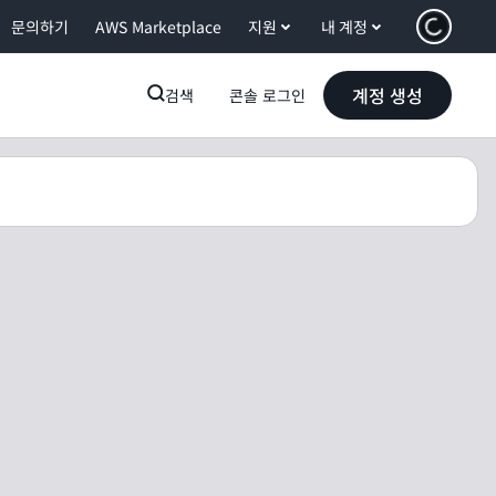
문의하기
AWS Marketplace
지원
내 계정
계정 생성
검색
콘솔 로그인