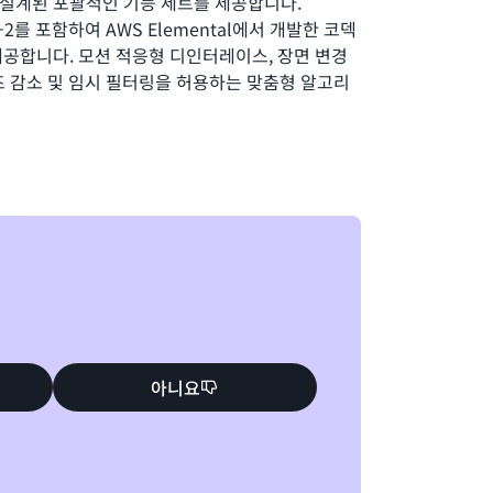
설계된 포괄적인 기능 세트를 제공합니다.
PEG-2를 포함하여 AWS Elemental에서 개발한 코덱
공합니다. 모션 적응형 디인터레이스, 장면 변경
이즈 감소 및 임시 필터링을 허용하는 맞춤형 알고리
변 비트레이트(QVBR) 제어는 대역폭을 보존하면
비트레이트를 자동으로 조정합니다.
식으로 제공됩니다. AWS Elemental Server
ble Master Format)를 비롯하여 일반적인 메자닌,
비디오 파일을 디코딩하여 온디맨드 자산으로 변환
아니요