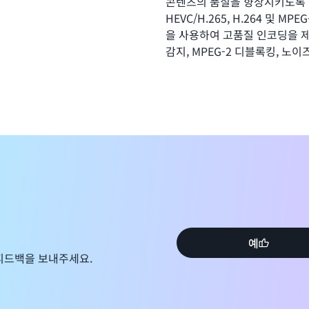
콘텐츠의 품질을 향상시키도록 
HEVC/H.265, H.264 및 M
을 사용하여 고품질 인코딩을 제
감지, MPEG-2 디블록킹, 노
즘을 활용합니다. 품질 기반 가
서 원하는 품질을 유지하도록 
범용 입력 지원
파일 기반 비디오는 다양한 소스 형
를 사용하면 IMF(Interopera
브로드캐스트 및 편집 형식의 
할 수 있습니다.
예
피드백을 보내주세요.