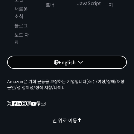
JavaScript
트너
지
새로운
소식
블로그
보도 자
료
English
Amazon은 기회 균등을 보장하는 기업입니다(소수/여성/장애/재향
군인/성 정체성/성적 지향/나이).
맨 위로 이동