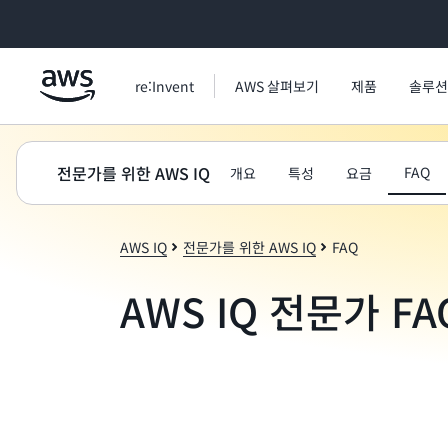
메인 콘텐츠로 건너뛰기
re:Invent
AWS 살펴보기
제품
솔루션
전문가를 위한 AWS IQ
FAQ
개요
특성
요금
AWS IQ
전문가를 위한 AWS IQ
FAQ
AWS IQ 전문가 FA