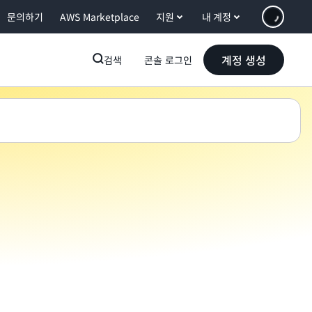
문의하기
AWS Marketplace
지원
내 계정
계정 생성
검색
콘솔 로그인