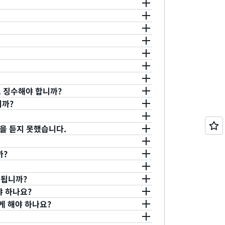
바랍니다. 자세한 내용은 이
사용 설명서를 참조
 AWS IQ 전문가라면 이미 AWS
림 및 이메일을 통해 분기별로 중단에 대한 업
 회사 세부 정보를 설정할 수 있습니다. 회사
로세스를 간소화할 수 있습니다. AWS
AWS Marketplace 계정 설정의 URL을 입
루션스 아키텍트, 개발자 또는 시스템 관리자
지침은 이
사용 설명서를 참조하십시오
.
또한
ce에 회사 정보를 모두 입력하면 자신 또는 회사를
 요청도 일부 있습니다. 궁극적으로 해결할 자
 고객 요청을 검토하고, 귀하의 관심사, 기술 및
 Freelancer와 같은 기타 인재 마켓플레이스를
려 있습니다. 귀하에게 적합한 요청에 응답하
고객과의 채팅을 통해 고객의 요구 사항을 명확
부에 대한 피드백을 제공할 기회가 주어집니
 능력이 향상된다는 점을 염두에 두세요.
니다. 준비가 되면 고객을 대신해서 수행할 작업
시되며, ‘전문 경험’ 섹션에 GitHub 프로필과 같
인 또는 환불을 제공할 수 있습니다.
환불에 대
. 고객이 제안을 수락하면 첫 고객과의 거래가
한 자세한 정보를 남겨 두면 좋습니다.
을 스스로 정하세요.
니다.
요금 페이지에서
자세히 알아보고 예시
 징수해야 합니까?
WS 마켓플레이스는 귀하 또는 귀사의 은행 계좌
니까?
즉, 법률에 따라 AWS Marketplace 운
의 수익 요금에 적용되는 세금에 대한 책임은
등록할 수 없습니다.
변을 듣지 못했습니다.
운영자인 AWS가 법률에 따라 수집해야 하는 관할
없습니다. 고객은 AWS 환경에서 스핀업된 적
n.com/tax-help/marketplace-sellers/
을
프로모션 크레딧에 대해 자세히 알아보십시오.
이내에 활성화되지 않은 경우 신원 인증을 완료
까?
위해 영상 통화를 예약하라는 연락을 받았는지 확
을 생성하여 잠재 고객에게 귀사의 상품을 소개하는
 설명서를 참조하세요.
.
AWS What's New 블로그에서 업데이트를
 됩니까?
어집니다.
야 하나요?
내용은
AWS 마켓플레이스 셀러
또는
아마존 웹
게 해야 하나요?
결제는 1~3일, ACH 결제는 1~2주, 할인
 귀사의 상품을 소개하는 것을 고려해 보세요. 시
을 생성하기 위한 설명서를 참조하세요.
계정 권한 설정에 설명된 단계를 따르십시오.