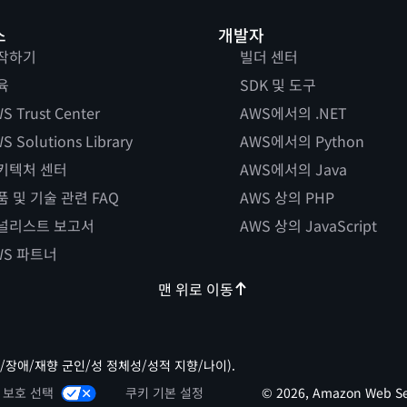
스
개발자
작하기
빌더 센터
육
SDK 및 도구
S Trust Center
AWS에서의 .NET
S Solutions Library
AWS에서의 Python
키텍처 센터
AWS에서의 Java
품 및 기술 관련 FAQ
AWS 상의 PHP
널리스트 보고서
AWS 상의 JavaScript
WS 파트너
맨 위로 이동
/장애/재향 군인/성 정체성/성적 지향/나이).
 보호 선택
쿠키 기본 설정
© 2026, Amazon Web Ser