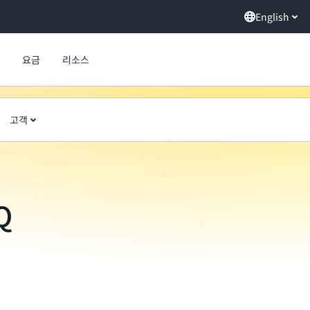
English
요금
리소스
고객
Q