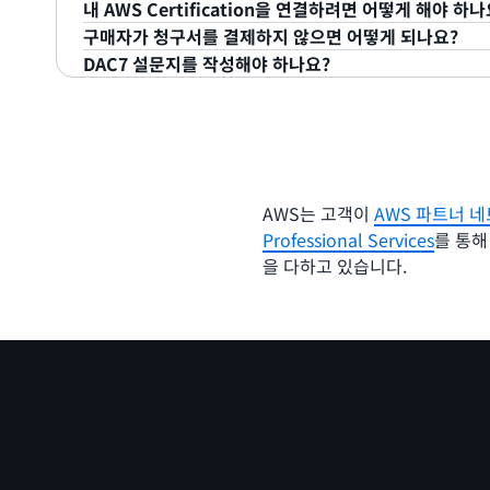
내 AWS Certification을 연결하려면 어떻게 해야 하나
세금 문서는 1월에 게시되며 AWS Marketplace Manag
결제가 완료되면 지급 기본 설정에 따라 매일 또는 매월
구매자가 청구서를 결제하지 않으면 어떻게 되나요?
탭에서 찾을 수 있습니다.
자격증을 연결하려면 등록 시 ‘자격증 연결’ 버튼을 클
보십시오
.
DAC7 설문지를 작성해야 하나요?
세요. 자격증을 찾을 수 없는 경우 AWS Training and C
당사는 모든 IQ 트랜잭션에서 성공적인 대금 수금을 지
할 수는 없습니다. 이용 약관에 따라 고객으로부터 징수
예. AWS IQ에서 전문 서비스를 판매하려면 DAC7 세금
않는다는 점을 유의하시기 바랍니다.
작성해 주세요. DAC7 양식을 작성하지 않으면 등록을 
AWS는 고객이
AWS 파트너 네
Professional Services
를 통해
을 다하고 있습니다.