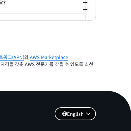
요?
ement Portal 내 설정 페이지의 '결제 정보'
 지급이 이루어집니다.
지급에 대해 자세히 알아
릭하거나 프로필이 활성화된 후 프로필을 편집하
ertification 팀에 문의하여 도움을 받으세요.
원하기 위해 최선을 다하고 있지만, 수금을 보장
할 수 없는 금액에 대해서는 당사가 책임을 지지
 양식이 필요합니다. 등록 시 DAC7 세금 양식을
완료할 수 없습니다.
트워크(APN)
와
AWS Marketplace
 자격을 갖춘 AWS 전문가를 찾을 수 있도록 최선
English