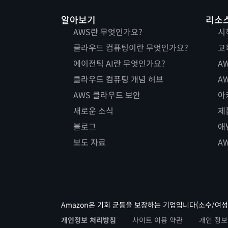
알아보기
리소
AWS란 무엇인가요?
시
클라우드 컴퓨팅이란 무엇인가요?
교
에이전틱 AI란 무엇인가요?
AW
클라우드 컴퓨팅 개념 허브
AW
AWS 클라우드 보안
아
새로운 소식
제
블로그
애
보도 자료
A
Amazon은 기회 균등을 보장하는 기업입니다(소수/여성
개인정보 처리방침
사이트 이용 약관
개인 정보