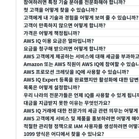
참여하려면 특정 기술 분야를 전문화해야 합니까?
공유한 프로젝트 세부 정보 및 요구 사항을 저장하시기 
Marketplace에서도 전문 서비스를 판매할 수 있습니다.
제안을 승인받은 구매자와 전문가에게 AWS Health 알
예. 회사를 대신하여 고객 요청 또는 메시지에 응답하도록
첫 고객을 어떻게 찾을 수 있습니까?
하십시오
.
Marketplace 판매자로 등록되어 있으므로 온보딩 프
데이트 소식을 제공할 예정입니다.
공개 프로필 페이지를 설정하려면 회사 이름, 설명, 로고 및 
전문화는 필요하지 않습니다. 많은 고객들은 일반적인 솔
고객에게 내 기술과 경험을 어떻게 보여 줄 수 있습니까?
Marketplace에 전문 서비스를 등록하는 방법에 대한 
력해야 합니다. IQ에 개인 정보 및 AWS Marketpla
의 지원을 필요로 하며, 특정 기술과 지식이 필요한 고객
첫 고객을 찾으려면 AWS IQ에 로그인하고, 사용 가능한
고객이 만족하지 않으면 어떻게 합니까?
AWS 파트너 네트워크와
NerdRabbit
, Upwork 또는
대신하여 고객에게 응답할 수 있는 옵션을 갖게 됩니다.
격이 있다고 생각되는 요청을 선택하는 것은 귀하에게 달
경험과 부합하는 고객 요청에 응답하기만 하면 됩니다. 
고객과의 작업을 완료하면 고객에게 프로젝트의 성공 여
가격은 어떻게 책정됩니까?
통해 비즈니스 성장을 모색할 수도 있습니다.
면 성공 가능성이 높아지고 향후 작업을 수주할 수 있는
히 파악하고 귀하가 생각한 지원 방안을 공유할 수 있습
다. 또한 프로필에 AWS Certification이 눈에 띄게 표
고객의 기대를 충족하지 못할 경우 작업을 변경하거나 할
AWS IQ 이용 요금은 얼마입니까?
의 범위를 다루는 프로젝트 제안서를 공유할 수 있습니다
은 전문가 포트폴리오에 대한 링크를 포함하여 본인에 대
해 자세히 알아보세요.
고객에게 제안을 할 때 서비스 가격과 고정된 입찰 가격
요금을 청구해 받으려면 어떻게 합니까?
성사됩니다.
AWS는 승인된 결제 요청에 대해 2.5%의 수수료를 받습
AWS 고객에게 제공하는 서비스에 대해 세금을 부과하고
를 살펴보세요.
고객에게는 AWS 청구서를 통해 요금이 청구됩니다. A
Amazon 또는 AWS 직원이 AWS IQ에 참여할 수 있습
로 대금을
지급합니다
.
귀하는 고객에게 판매되는 서비스의 제공자이자 판매자입니다. 
AWS 프로모션 크레딧을 IQ에 사용할 수 있습니까?
영자로서 AWS가 수집해야 하는 관할권을 제외하고 귀하
아니요. Amazon 및 AWS 직원은 AWS IQ 전문가로 
AWS IQ Expert 등록을 완료했지만 활성화에 대한 답
궁극적으로 귀하에게 있습니다. AWS Marketplace 
고객은 IQ 전문가에게 지불하는 데 크레딧을 사용할 수 
목록은 어떻게 설정합니까?
구역 및 제품에 대한 자세한 내용은
https://aws.amazo
격 리소스에 대해 크레딧을 사용할 수 있습니다.
AWS 
전문가는 등록 제출 후 2주 이내에 활성화됩니다. 2주 
우리 나라의 전문가들은 언제 IQ를 사용할 수 있게 됩니
참조하십시오.
해야 할 수 있습니다. 이메일을 확인하여 추가 인증을 
IQ에는 목록이 없지만 AWS Marketplace에 목록
대금을 지급받지 못한 이유는 무엇인가요?
인하세요.
것을 고려해 보세요. 시작하려면 전문 서비스 제품 생성
다른 국가에서 IQ가 언제 출시될지는 예측할 수 없습니다
AWS IQ 거래에 대한 전문가의 세금 관련 의무는 어떻게
공유할 예정입니다.
구매자로부터 성공적으로 대금이 수금되면 지급이 이루
AWS 고객에게 서비스 및 제품을 홍보하려면 어떻게 해
VAT, 청구서 발행 및 셀러의 납세 의무에 대한 자세한 
적절한 관리형 정책으로 IAM 사용자를 생성하려면 어떻
수금 일정은 구매자의 결제 방법에 따라 다릅니다. 신용카드 
서비스 세금
도움말을 참조하십시오.
AWS Marketplace에 목록을 생성하여 잠재 고객에게
1099 양식은 어디에서 찾을 수 있나요?
조건 결제는 일반적으로 30일이 소요됩니다.
작하려면 AWS Marketplace에서 전문 서비스 제품
IAM 사용자를 생성하려면
AWS IQ를 사용하기 위한 