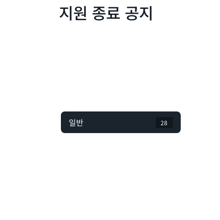
지원 종료 공지
일반
28