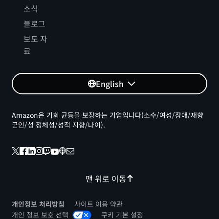
소식
블로그
보도 자
료
English
Amazon은 기회 균등을 보장하는 기업입니다(소수/여성/장애/재향
군인/성 정체성/성적 지향/나이).
맨 위로 이동
개인정보 처리방침
사이트 이용 약관
개인 정보 보호 선택
쿠키 기본 설정