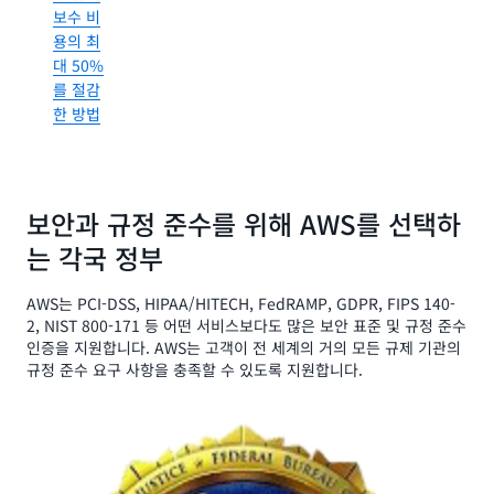
보수 비
높이
용의 최
기
대 50%
를 절감
앨러미다
한 방법
카운티가
콜센터
접근성을
향상시킨
보안과 규정 준수를 위해 AWS를 선택하
방법
는 각국 정부
AWS는 PCI-DSS, HIPAA/HITECH, FedRAMP, GDPR, FIPS 140-
2, NIST 800-171 등 어떤 서비스보다도 많은 보안 표준 및 규정 준수
인증을 지원합니다. AWS는 고객이 전 세계의 거의 모든 규제 기관의
규정 준수 요구 사항을 충족할 수 있도록 지원합니다.