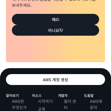
보내주세요.
예
아니요
AWS 계정 생성
알아보기
리소스
개발자
도움말
AWS란
시작하기
빌더 센
AWS에
무엇인가
터
문의
교육