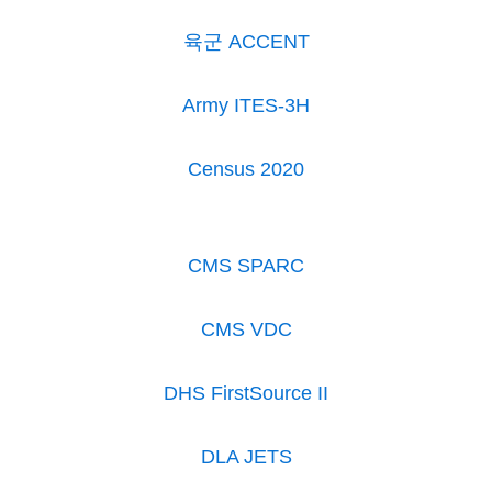
육군 ACCENT
Army ITES-3H
Census 2020
CMS SPARC
CMS VDC
DHS FirstSource II
DLA JETS