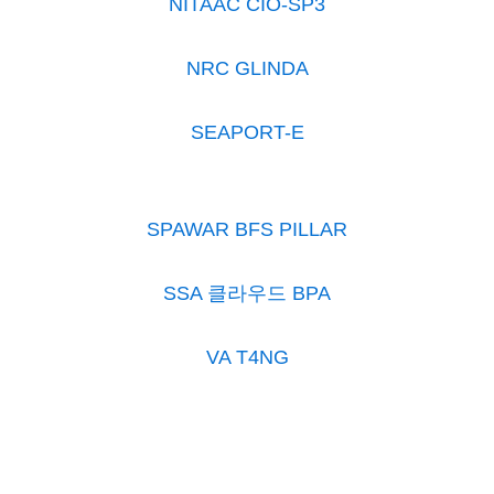
NITAAC CIO-SP3
NRC GLINDA
SEAPORT-E
SPAWAR BFS PILLAR
SSA 클라우드 BPA
VA T4NG