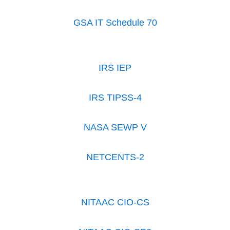
GSA IT Schedule 70
IRS IEP
IRS TIPSS-4
NASA SEWP V
NETCENTS-2
NITAAC CIO-CS