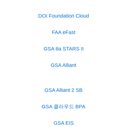
DOI Foundation Cloud
FAA eFast
GSA 8a STARS II
GSA Alliant
GSA Alliant 2 SB
GSA 클라우드 BPA
GSA EIS