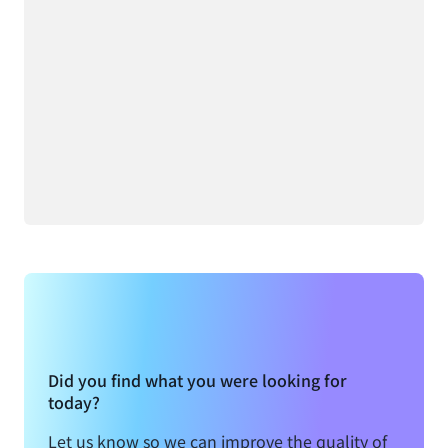
Did you find what you were looking for
today?
Let us know so we can improve the quality of