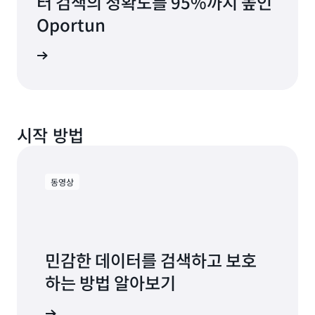
터 검색의 정확도를 95%까지 높인
Oportun
알아보기
시작 방법
동영상
민감한 데이터를 검색하고 보호
하는 방법 알아보기
식 알아보기