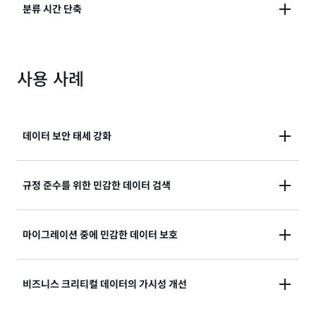
Amazon S3 버킷 인벤토리의 보안 및 액세스 제어를 평
분류 시간 단축
자세히 알아보기
가할 수 있습니다.
Amazon S3에서 발견된 민감한 데이터에 대한 정보를
자세히 알아보기
사용 사례
실제 활용 가능한 보고 형식으로 제공함으로써 분류 시
간을 단축해줍니다.
자세히 알아보기
데이터 보안 태세 강화
S3 환경 전반에서 민감한 데이터를 검색하여 가시성을
규정 준수를 위한 민감한 데이터 검색
높이고 데이터 보안 리스크를 자동으로 해결합니다.
민감한 데이터가 검색되고 보호되는지 확인하는 데이터
마이그레이션 중에 민감한 데이터 보호
데이터 보호에 대해 자세히 알아보기
분석을 예약합니다.
데이터 수집 중에 민감한 데이터가 적절하게 보호되었는
비즈니스 크리티컬 데이터의 가시성 개선
사용자 지정 데이터 식별자에 대해 자세히 알아보기
지 확인합니다.