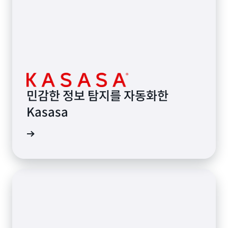
민감한 정보 탐지를 자동화한
Kasasa
알아보기