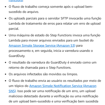
O fluxo de trabalho começa somente após o upload bem-
sucedido do arquivo.
Os uploads parciais para o servidor SFTP invocarão uma função
Lambda de tratamento de erros para relatar um erro de upload
parcial.
Uma máquina de estado do Step Functions invoca uma função
Lambda para mover arquivos enviados para um bucket do
Amazon Simple Storage Service (Amazon S3)
para
processamento e, em seguida, inicia a varredura usando o
GuardDuty.
O resultado da varredura do GuardDuty é enviado como um
retorno de chamada para o Step Functions.
Os arquivos infectados são movidos ou limpos.
O fluxo de trabalho envia ao usuário os resultados por meio de
um tópico do
Amazon Simple Notification Service (Amazon
SNS)
. Isso pode ser uma notificação de um erro, um upload
malicioso detectado durante a verificação ou uma notificação
de um upload bem-sucedido e uma verificação bem sucedida