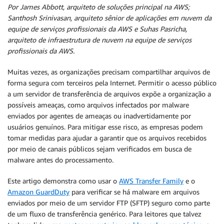
Por James Abbott, arquiteto de soluções principal na AWS;
Santhosh Srinivasan, arquiteto sênior de aplicações em nuvem da
equipe de serviços profissionais da AWS e Suhas Pasricha,
arquiteto de infraestrutura de nuvem na equipe de serviços
profissionais da AWS.
Muitas vezes, as organizações precisam compartilhar arquivos de
forma segura com terceiros pela Internet. Permitir o acesso público
a um servidor de transferência de arquivos expõe a organização a
possíveis ameaças, como arquivos infectados por malware
enviados por agentes de ameaças ou inadvertidamente por
usuários genuínos. Para mitigar esse risco, as empresas podem
tomar medidas para ajudar a garantir que os arquivos recebidos
por meio de canais públicos sejam verificados em busca de
malware antes do processamento.
Este artigo demonstra como usar o
AWS Transfer Family
e o
Amazon GuardDuty
para verificar se há malware em arquivos
enviados por meio de um servidor FTP (SFTP) seguro como parte
de um fluxo de transferência genérico. Para leitores que talvez