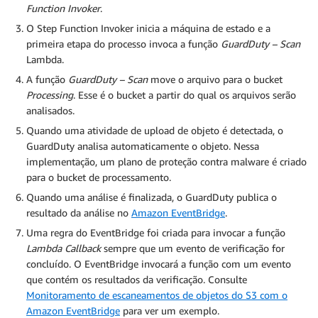
Function Invoker
.
O Step Function Invoker inicia a máquina de estado e a
primeira etapa do processo invoca a função
GuardDuty – Scan
Lambda.
A função
GuardDuty – Scan
move o arquivo para o bucket
Processing
. Esse é o bucket a partir do qual os arquivos serão
analisados.
Quando uma atividade de upload de objeto é detectada, o
GuardDuty analisa automaticamente o objeto. Nessa
implementação, um plano de proteção contra malware é criado
para o bucket de processamento.
Quando uma análise é finalizada, o GuardDuty publica o
resultado da análise no
Amazon EventBridge
.
Uma regra do EventBridge foi criada para invocar a função
Lambda Callback
sempre que um evento de verificação for
concluído. O EventBridge invocará a função com um evento
que contém os resultados da verificação. Consulte
Monitoramento de escaneamentos de objetos do S3 com o
Amazon EventBridge
para ver um exemplo.