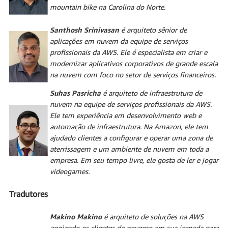
mountain bike na Carolina do Norte.
Santhosh Srinivasan
é arquiteto sênior de
aplicações em nuvem da equipe de serviços
profissionais da AWS. Ele é especialista em criar e
modernizar aplicativos corporativos de grande escala
na nuvem com foco no setor de serviços financeiros.
Suhas Pasricha
é arquiteto de infraestrutura de
nuvem na equipe de serviços profissionais da AWS.
Ele tem experiência em desenvolvimento web e
automação de infraestrutura. Na Amazon, ele tem
ajudado clientes a configurar e operar uma zona de
aterrissagem e um ambiente de nuvem em toda a
empresa. Em seu tempo livre, ele gosta de ler e jogar
videogames.
Tradutores
Makino Makino
é arquiteto de soluções na AWS
apoiando os clientes de governo em sua jornada para