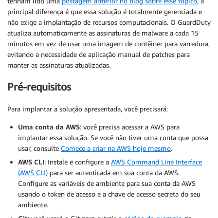
tenham lido uma
postagem anterior no blog sobre esse tópico
, a
principal diferença é que essa solução é totalmente gerenciada e
não exige a implantação de recursos computacionais. O GuardDuty
atualiza automaticamente as assinaturas de malware a cada 15
minutos em vez de usar uma imagem de contêiner para varredura,
evitando a necessidade de aplicação manual de patches para
manter as assinaturas atualizadas.
Pré-requisitos
Para implantar a solução apresentada, você precisará:
Uma conta da AWS
: você precisa acessar a AWS para
implantar essa solução. Se você não tiver uma conta que possa
usar, consulte
Comece a criar na AWS hoje mesmo
.
AWS CLI
: Instale e configure a
AWS Command Line Interface
(AWS CLI)
para ser autenticada em sua conta da AWS.
Configure as variáveis de ambiente para sua conta da AWS
usando o token de acesso e a chave de acesso secreta do seu
ambiente.