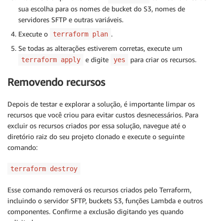
sua escolha para os nomes de bucket do S3, nomes de
servidores SFTP e outras variáveis.
Execute o
.
terraform plan
Se todas as alterações estiverem corretas, execute um
e digite
para criar os recursos.
terraform apply
yes
Removendo recursos
Depois de testar e explorar a solução, é importante limpar os
recursos que você criou para evitar custos desnecessários. Para
excluir os recursos criados por essa solução, navegue até o
diretório raiz do seu projeto clonado e execute o seguinte
comando:
terraform destroy
Esse comando removerá os recursos criados pelo Terraform,
incluindo o servidor SFTP, buckets S3, funções Lambda e outros
componentes. Confirme a exclusão digitando yes quando