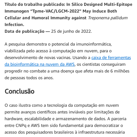
Título do trabalho publicado: In Silico Designed Multi-Epitope
Immunogen “Tpme-VAC/LGCM-2022” May Induce Both
Cellular and Humoral Immunity against
Treponema pallidum
Infection.
Data de publicação —
25 de junho de 2022.
A pesquisa demonstra o potencial da imunoinformática,
viabilizada pelo acesso à computação em nuvem, para o
desenvolvimento de novas vacinas. Usando a
caixa de ferramentas
da bioinformática na nuvem da AWS
, os cientistas conseguiram
progredir no combate a uma doença que afeta mais de 6 milhões
de pessoas todos os anos.
Conclusão
O caso ilustra como a tecnologia da computação em nuvem
permite avanços científicos antes inviáveis por limitações de
hardware, escalabilidade e armazenamento de dados. A parceria
entre CNPq e AWS tem sido fundamental para democratizar o
acesso dos pesquisadores brasileiros à infraestrutura necessária