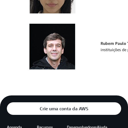
Rubem Paulo T
instituições de
Crie uma conta da AWS
Aprenda
Recursos
Desenvolvedores
Ajuda