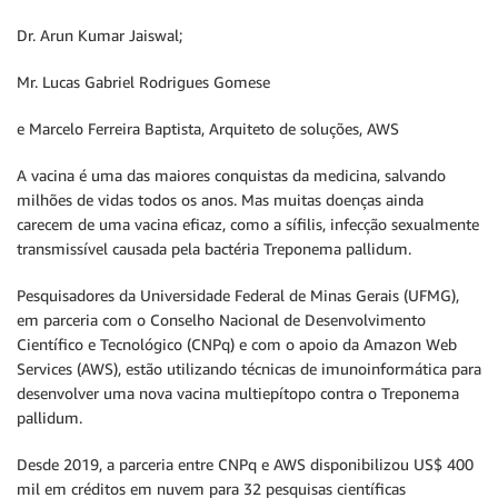
Dr. Arun Kumar Jaiswal;
Mr. Lucas Gabriel Rodrigues Gomese
e Marcelo Ferreira Baptista, Arquiteto de soluções, AWS
A vacina é uma das maiores conquistas da medicina, salvando
milhões de vidas todos os anos. Mas muitas doenças ainda
carecem de uma vacina eficaz, como a sífilis, infecção sexualmente
transmissível causada pela bactéria Treponema pallidum.
Pesquisadores da Universidade Federal de Minas Gerais (UFMG),
em parceria com o Conselho Nacional de Desenvolvimento
Científico e Tecnológico (CNPq) e com o apoio da Amazon Web
Services (AWS), estão utilizando técnicas de imunoinformática para
desenvolver uma nova vacina multiepítopo contra o Treponema
pallidum.
Desde 2019, a parceria entre CNPq e AWS disponibilizou US$ 400
mil em créditos em nuvem para 32 pesquisas científicas