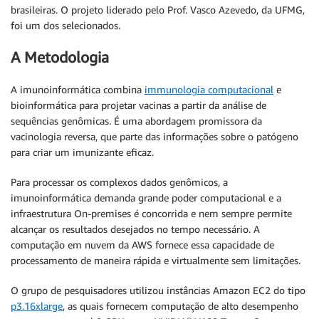
brasileiras. O projeto liderado pelo Prof. Vasco Azevedo, da UFMG,
foi um dos selecionados.
A Metodologia
A imunoinformática combina
immunologia computacional
e
bioinformática para projetar vacinas a partir da análise de
sequências genômicas. É uma abordagem promissora da
vacinologia reversa, que parte das informações sobre o patógeno
para criar um imunizante eficaz.
Para processar os complexos dados genômicos, a
imunoinformática demanda grande poder computacional e a
infraestrutura On-premises é concorrida e nem sempre permite
alcançar os resultados desejados no tempo necessário. A
computação em nuvem da AWS fornece essa capacidade de
processamento de maneira rápida e virtualmente sem limitações.
O grupo de pesquisadores utilizou instâncias Amazon EC2 do tipo
p3.16xlarge
, as quais fornecem computação de alto desempenho