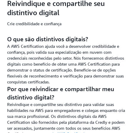
Reivindique e compartilhe seu
distintivo digital
Crie credibilidade e confiança
O que são distintivos digitais?
A AWS Certification ajuda você a desenvolver credibilidade e
confiança, pois valida sua especialização em nuvem com
credenciais reconhecidas pelo setor. Nós fornecemos distintivos
digitais como benefício de obter uma AWS Certification para
demonstrar o status de certificação. Beneficie-se de opções
flexíveis de reconhecimento e verificação para demonstrar suas
conquistas certificadas.
Por que reivindicar e compartilhar meu
distintivo digital?
Reivindique e compartilhe seu distintivo para validar suas
habilidades na AWS para empregadores e colegas enquanto cria
sua marca profissional. Os distintivos digitais da AWS
Certification são fornecidos pela plataforma da Credly e podem
ser acessados, juntamente com todos os seus benefícios AWS