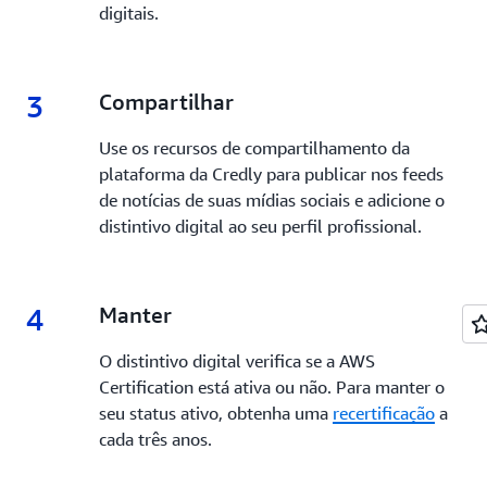
digitais.
3
3.
Compartilhar
Use os recursos de compartilhamento da
plataforma da Credly para publicar nos feeds
de notícias de suas mídias sociais e adicione o
distintivo digital ao seu perfil profissional.
4
4.
Manter
O distintivo digital verifica se a AWS
Certification está ativa ou não. Para manter o
seu status ativo, obtenha uma
recertificação
a
cada três anos.