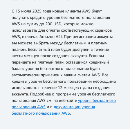
С 15 июля 2025 года новые клиенты AWS будут
получать кредиты уровня бесплатного пользования
AWS на сумму до 200 USD, которые можно
использовать для оплаты соответствующих сервисов
AWS, включая Amazon A2I. При регистрации аккаунта
вы можете выбрать между бесплатным и платным
планом. Бесплатный план будет доступен в течение
шести месяцев после создания аккаунта. Если вы
перейдете на платный план, оставшийся кредитный
баланс уровня бесплатного пользования будет
автоматически применен к вашим счетам AWS. Все
кредиты уровня бесплатного пользования необходимо
использовать в течение 12 месяцев с даты создания
аккаунта. Подробнее о программе уровня бесплатного
пользования AWS см. на веб-сайте
уровня бесплатного
пользования AWS
и в
документации уровня
бесплатного пользования AWS
.