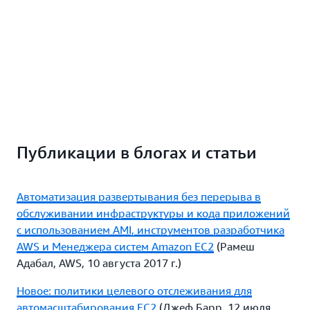
парком на «Планете Земля» (CMP201)
Все, что нужно знать об
автомасштабировании (CMP201)
Публикации в блогах и статьи
Автоматизация развертывания без перерыва в
обслуживании инфраструктуры и кода приложений
с использованием AMI, инструментов разработчика
AWS и Менеджера систем Amazon EC2
(Рамеш
Адабал, AWS, 10 августа 2017 г.)
Новое: политики целевого отслеживания для
автомасштабирования EC2
(Джеф Барр, 12 июля