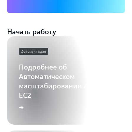
Начать работу
Документация
Подробнее об
Автоматическом
масштабировании Amazon
EC2