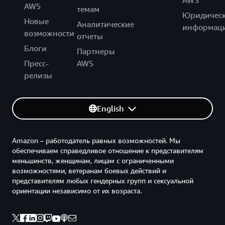
AWS
AWS
темам
Юридическ
Новые
Аналитические
информац
возможности
отчеты
Блоги
Партнеры
Пресс-
AWS
релизы
English
Amazon – работодатель равных возможностей. Мы
обеспечиваем справедливое отношение к представителям
меньшинств, женщинам, лицам с ограниченными
возможностями, ветеранам боевых действий и
представителям любых гендерных групп и сексуальной
ориентации независимо от их возраста.