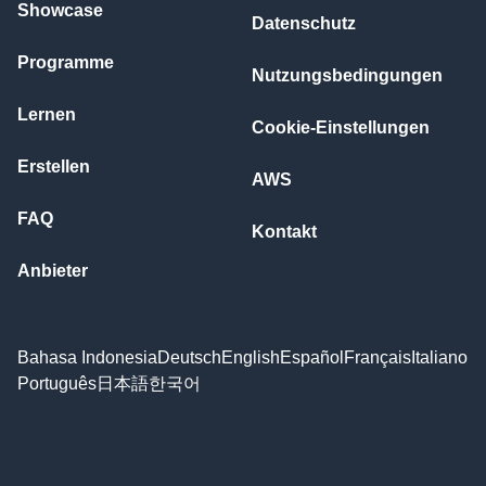
Showcase
Datenschutz
Programme
Nutzungsbedingungen
Lernen
Cookie-Einstellungen
Erstellen
AWS
FAQ
Kontakt
Anbieter
Bahasa Indonesia
Deutsch
English
Español
Français
Italiano
Português
日本語
한국어