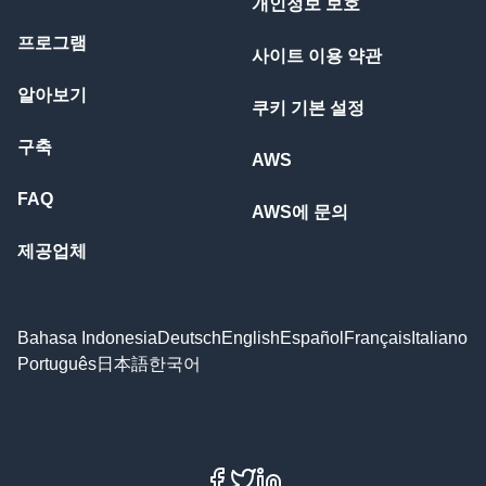
개인정보 보호
프로그램
사이트 이용 약관
알아보기
쿠키 기본 설정
구축
AWS
FAQ
AWS에 문의
제공업체
Bahasa Indonesia
Deutsch
English
Español
Français
Italiano
Português
日本語
한국어
Facebook
X
LinkedIn