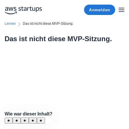
Anmelden
Lernen
Das ist nicht diese MVP-Sitzung.
Das ist nicht diese MVP-Sitzung.
Wie war dieser Inhalt?
★
★
★
★
★