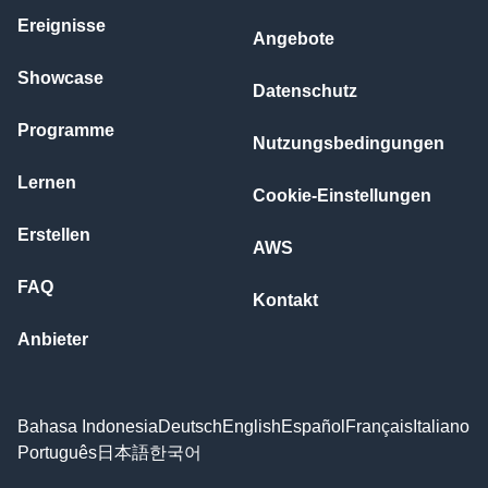
Ereignisse
Angebote
Showcase
Datenschutz
Programme
Nutzungsbedingungen
Lernen
Cookie-Einstellungen
Erstellen
AWS
FAQ
Kontakt
Anbieter
Bahasa Indonesia
Deutsch
English
Español
Français
Italiano
Português
日本語
한국어