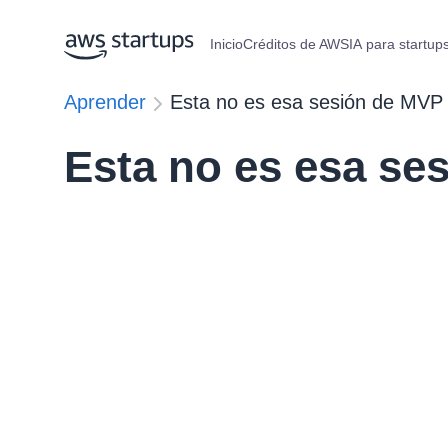
Inicio
Créditos de AWS
IA para startup
Aprender
Esta no es esa sesión de MVP
Esta no es esa se