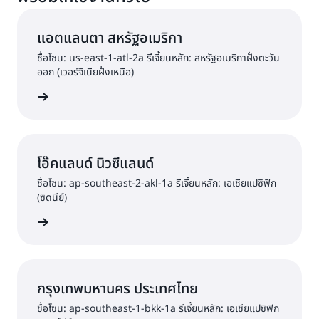
แอตแลนตา สหรัฐอเมริกา
ชื่อโซน: us-east-1-atl-2a รีเจี้ยนหลัก: สหรัฐอเมริกาฝั่งตะวัน
ออก (เวอร์จิเนียฝั่งเหนือ)
ต้นใช้งาน
โอ๊คแลนด์ นิวซีแลนด์
ชื่อโซน: ap-southeast-2-akl-1a รีเจี้ยนหลัก: เอเชียแปซิฟิก
(ซิดนีย์)
ต้นใช้งาน
กรุงเทพมหานคร ประเทศไทย
ชื่อโซน: ap-southeast-1-bkk-1a รีเจี้ยนหลัก: เอเชียแปซิฟิก