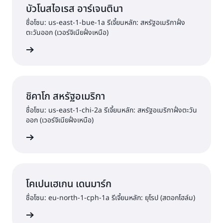
บัวโนสไอเรส อาร์เจนตินา
ชื่อโซน: us-east-1-bue-1a รีเจี้ยนหลัก: สหรัฐอเมริกาฝั่ง
ตะวันออก (เวอร์จิเนียฝั่งเหนือ)
ต้นใช้งาน
ชิคาโก สหรัฐอเมริกา
ชื่อโซน: us-east-1-chi-2a รีเจี้ยนหลัก: สหรัฐอเมริกาฝั่งตะวัน
ออก (เวอร์จิเนียฝั่งเหนือ)
ต้นใช้งาน
โคเปนเฮเกน เดนมาร์ก
ชื่อโซน: eu-north-1-cph-1a รีเจี้ยนหลัก: ยุโรป (สตอกโฮล์ม)
ต้นใช้งาน