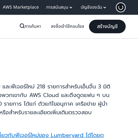
AWS Marketplace
การสนับสนุน
บัญชีของฉัน
สร้างบัญชี
การค้นหา
ลงชื่อเข้าใช้คอนโซล
ละฟีเจอร์ใหม่ 218 รายการสำหรับเอ็นจิ้น 3 มิติ
มของพวกเขากับ AWS Cloud และดึงดูดแฟน ๆ บน
การ ได้แก่ ตัวแก้ไขอนุภาค เครือข่าย ผู้นำ
หรือสำหรับรายละเอียดเพิ่มเติมตรวจสอบ
เกี่ยวกับฟีเจอร์ใหม่ของ Lumberyard ได้โดยดู