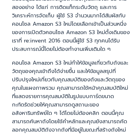
สองอย่าง ได้แก่ การติดแท็กระดับวัตถุ และการ
วิเคราะห์การจัดเก็บ ผู้ใช้ S3 จำนวนมากได้สัมผัสกับ
คอนโซล Amazon S3 ใหม่โดยเลือกเข้าเป็นส่วนหนึ่ง
ของการเปิดตัวคอนโซล Amazon S3 ใหม่ดั้งเดิมของ
เราที่ re:invent 2016 ตอนนี้ผู้ใช้ S3 ทุกคนได้รับ
ประสบการณ์นี้โดยไม่ต้องทำงานเพิ่มเติมใด ๆ
คอนโซล Amazon S3 ใหม่ทำให้ข้อมูลเกี่ยวกับถังและ
วัตถุของคุณเข้าถึงได้ง่ายขึ้น และให้ข้อมูลสรุปที่
ปรับปรุงใหม่เกี่ยวกับคุณสมบัติของถังและวัตถุของ
คุณในแผงภาพรวม คุณสามารถใช้หน้าคุณสมบัติใหม่
ที่แสดงรายการคุณสมบัติในรูปแบบการ์ดขนาด
กะทัดรัดช่วยให้คุณสามารถดูสถานะของ
อสังหาริมทรัพย์ใด ๆ ได้โดยไม่ต้องคลิก ตอนนี้คุณ
สามารถค้นหาถังโดยใช้คำหลักและคุณยังสามารถคัด
ลอกคุณสมบัติถังจากถังที่มีอยู่ในขณะที่สร้างถังใหม่