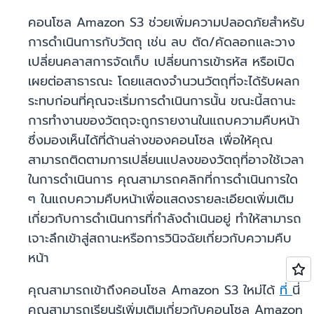
คอนโซล Amazon S3 ช่วยเพิ่มความปลอดภัยสำหรับ
การดำเนินการกับวัตถุ เช่น ลบ ตัด/คัดลอกและวาง
เปลี่ยนคลาสการจัดเก็บ เปลี่ยนการเข้ารหัส หรือเปิด
เผยต่อสาธารณะ โดยแสดงจำนวนวัตถุที่จะได้รับผลก
ระทบก่อนที่คุณจะเริ่มการดำเนินการนั้น ขณะนี้สถานะ
การทำงานของวัตถุจะถูกรายงานในแถบความคืบหน้า
ซึ่งมองเห็นได้ที่ด้านล่างของคอนโซล เพื่อให้คุณ
สามารถติดตามการเปลี่ยนแปลงของวัตถุที่อาจใช้เวลา
ในการดำเนินการ คุณสามารถคลิกที่การดำเนินการใด
ๆ ในแถบความคืบหน้าเพื่อแสดงรายละเอียดเพิ่มเติม
เกี่ยวกับการดำเนินการที่กำลังดำเนินอยู่ ทำให้สามารถ
เจาะลึกเข้าสู่สถานะหรือการวินิจฉัยเกี่ยวกับความคืบ
หน้า
คุณสามารถเข้าถึงคอนโซล Amazon S3 ใหม่ได้
ที่
นี่
คุณสามารถเรียนรู้เพิ่มเติมเกี่ยวกับคอนโซล Amazon