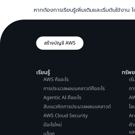
หากต้องการเรียนรู้เพิ่มเติมและเริ่มต้นใช้งาน 
สร้างบัญชี AWS
เรียนรู้
ทรัพ
AWS คืออะไร
เริ
การประมวลผลบนคลาวด์คืออะไร
กา
Agentic AI คืออะไร
AW
ฮับแนวคิดการประมวลผลบนคลาวด์
ไล
AWS Cloud Security
Ar
มีอะไรใหม่
คำ
แล
บล็อก