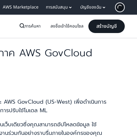
AWS Marketplace
การสนับสนุน
บัญชีของฉัน
สร้างบัญชี
การค้นหา
ลงชื่อเข้าใช้คอนโซล
มิภาค AWS GovCloud
ะ AWS GovCloud (US-West) เพื่อดำเนินการ
ะการปรับใช้โมเดล ML
็บเดียวซึ่งคุณสามารถอัปโหลดข้อมูล ใช้
ำงานร่วมกันอย่างราบรื่นภายในองค์กรของคุณ