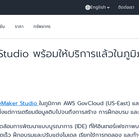
English
ติดต่อเรา
ูชัน
ราคา
ทรัพยากร
udio พร้อมให้บริการแล้วในภู
eMaker Studio
ในภูมิภาค AWS GovCloud (US-East) แล
ั้งแต่การเตรียมข้อมูลดิบไปจนถึงการสร้าง การฝึกอบรม แล
มการพัฒนาแบบบูรณาการ (IDE) ที่ให้อินเทอร์เฟซภาพบนเว
รวดเร็ว ฝึกอบรมและปรับแต่งโมเดล เรียกใช้การทดลอง และท