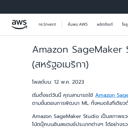
ข้ามไปที่เนื้อหาหลัก
re:Invent
ค้นพบ AWS
ผลิตภัณฑ์
โซล
Amazon SageMaker St
(สหรัฐอเมริกา)
โพสต์บน:
12 พ.ค. 2023
เริ่มตั้งแต่วันนี้ คุณสามารถใช้
Amazon Sag
ตามขั้นตอนการพัฒนา ML ทั้งหมดในที่เดียวต
Amazon SageMaker Studio เป็นสภาพแวดล้อ
โน้ตบุ๊คบนอินสแตนซ์ประเภทต่างๆ ได้อย่าง