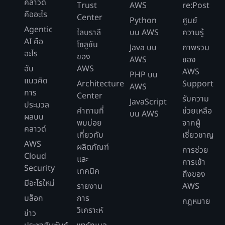
คลาวด์
Trust
AWS
re:Post
คืออะไร
Center
Python
ศูนย์
Agentic
ไลบราลี
บน AWS
ความรู้
AI คือ
โซลูชัน
Java บน
ภาพรวม
อะไร
ของ
AWS
ของ
ฮับ
AWS
AWS
PHP บน
แนวคิด
Architecture
Support
AWS
การ
Center
รับความ
JavaScript
ประมวล
คำถามที่
ช่วยเหลือ
บน AWS
ผลบน
พบบ่อย
จากผู้
คลาวด์
เกี่ยวกับ
เชี่ยวชาญ
AWS
ผลิตภัณฑ์
การช่วย
Cloud
และ
การเข้า
Security
เทคนิค
ถึงของ
มีอะไรใหม่
รายงาน
AWS
บล็อก
การ
กฎหมาย
วิเคราะห์
ข่าว