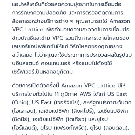
แอปพลิเคชันที่ช่วยลดความยุ่งยากในการเชื่อมต่อ
การรักษาความปลอดภัย และการตรวจติดตามการ
สื่อสารระหว่างบริการต่าง ๆ คุณสามารถใช้ Amazon
VPC Lattice เพื่ออำนวยความสะดวกในการเชื่อมต่อ
ข้ามบัญชีและข้าม VPC รวมถึงการกระจายโหลดของ
เลเยอร์แอปพลิเคชันให้แก่เวิร์กโหลดของคุณอย่าง
สม่ำเสมอ ไม่ว่าคุณจะใช้ประเภทการประมวลผลในรูปแบ
บอินสแตนซ์ คอนเทนเนอร์ หรือแบบไม่ต้องใช้
เซิร์ฟเวอร์เป็นหลักอยู่ก็ตาม
ด้วยการเปิดตัวครั้งนี้ Amazon VPC Lattice มีให้
บริการโดยทั่วไปใน 11 ภูมิภาค AWS ได้แก่ US East
(Ohio), US East (เวอร์จิเนีย), สหรัฐอเมริกาตะวันตก
(โอเรกอน), เอเชียแปซิฟิก (สิงคโปร์), เอเชียแปซิฟิก
(ซิดนีย์), เอเชียแปซิฟิก (โตเกียว) และยุโรป
(ไอร์แลนด์), ยุโรป (แฟรงก์เฟิร์ต), ยุโรป (ลอนดอน),