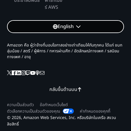
ประชาสัมพันธ์
พาร์ทเนอ
ร์ AWS
English
Amazon คือ ผู้ว่าจ้างที่มอบโอกาสอย่างเท่าเทียมให้กับทุกคน ได้แก่ ชนก
ลุ่มน้อย / สตรี / ผู้พิการ / ทหารผ่านศึก / อัตลักษณ์ทางเพศ / รสนิยม
ทางเพศ / อายุ
กลับขึ้นด้านบน
ความเป็นส่วนตัว
ข้อกำหนดเว็บไซต์
ตัวเลือกความเป็นส่วนตัวของคุณ
ค่ากำหนดของคุกกี้
© 2026, Amazon Web Services, Inc. หรือบริษัทในเครือ สงวน
ลิขสิทธิ์