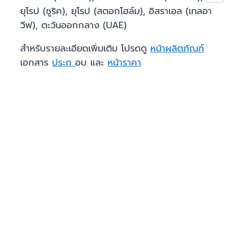
ยุโรป (ซูริค), ยุโรป (สตอกโฮล์ม), อิสราเอล (เทลอา
วีฟ), ตะวันออกกลาง (UAE)
สำหรับรายละเอียดเพิ่มเติม โปรดดู
หน้าผลิตภัณฑ์
เอกสาร
ประก
อบ และ
หน้าราคา