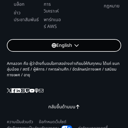
บล็อก
การ
กฎหมาย
วิเคราะห์
ข่าว
ประชาสัมพันธ์
พาร์ทเนอ
ร์ AWS
English
Amazon คือ ผู้ว่าจ้างที่มอบโอกาสอย่างเท่าเทียมให้กับทุกคน ได้แก่ ชนก
ลุ่มน้อย / สตรี / ผู้พิการ / ทหารผ่านศึก / อัตลักษณ์ทางเพศ / รสนิยม
ทางเพศ / อายุ
กลับขึ้นด้านบน
ความเป็นส่วนตัว
ข้อกำหนดเว็บไซต์