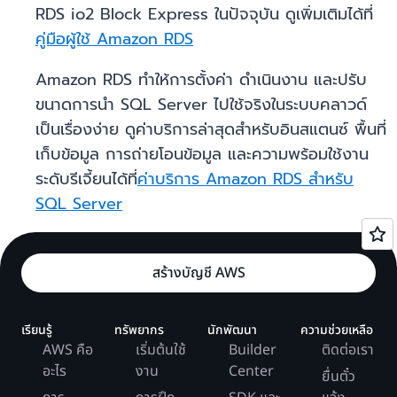
RDS io2 Block Express ในปัจจุบัน ดูเพิ่มเติมได้ที่
คู่มือผู้ใช้ Amazon RDS
Amazon RDS ทำให้การตั้งค่า ดำเนินงาน และปรับ
ขนาดการนำ SQL Server ไปใช้จริงในระบบคลาวด์
เป็นเรื่องง่าย ดูค่าบริการล่าสุดสำหรับอินสแตนซ์ พื้นที่
เก็บข้อมูล การถ่ายโอนข้อมูล และความพร้อมใช้งาน
ระดับรีเจี้ยนได้ที่
ค่าบริการ Amazon RDS สำหรับ
SQL Server
สร้างบัญชี AWS
เรียนรู้
ทรัพยากร
นักพัฒนา
ความช่วยเหลือ
AWS คือ
เริ่มต้นใช้
Builder
ติดต่อเรา
อะไร
งาน
Center
ยื่นตั๋ว