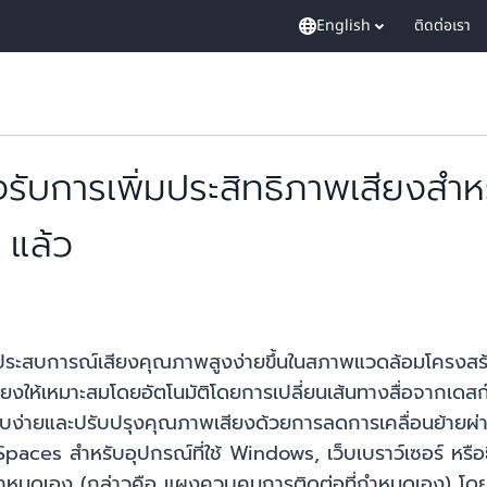
English
ติดต่อเรา
การเพิ่มประสิทธิภาพเสียงสำหร
แล้ว
ระสบการณ์เสียงคุณภาพสูงง่ายขึ้นในสภาพแวดล้อมโครงสร้
้เหมาะสมโดยอัตโนมัติโดยการเปลี่ยนเส้นทางสื่อจากเดสก์ท็
ง่ายและปรับปรุงคุณภาพเสียงด้วยการลดการเคลื่อนย้ายผ่านเครือ
ces สำหรับอุปกรณ์ที่ใช้ Windows, เว็บเบราว์เซอร์ หรือ
บบกำหนดเอง (กล่าวคือ แผงควบคุมการติดต่อที่กำหนดเอง) โดย