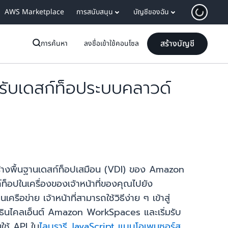
AWS Marketplace
การสนับสนุน
บัญชีของฉัน
สร้างบัญชี
การค้นหา
ลงชื่อเข้าใช้คอนโซล
ับเดสก์ท็อประบบคลาวด์
างพื้นฐานเดสก์ท็อปเสมือน (VDI) ของ Amazon
อปในเครื่องของเจ้าหน้าที่ของคุณไปยัง
ข่าย เจ้าหน้าที่สามารถใช้วิธีง่าย ๆ เข้าสู่
ธินไคลเอ็นต์ Amazon WorkSpaces และเริ่มรับ
ใช้ API ใน
ไลบรารี JavaScript แบบโอเพนซอร์ส