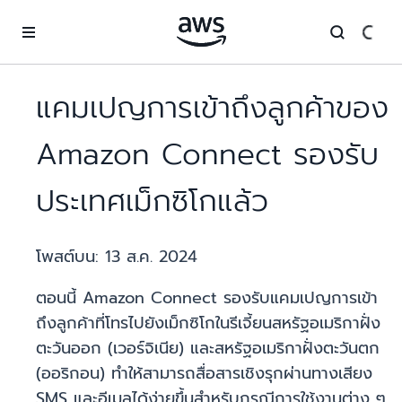
ข้ามไปที่เนื้อหาหลัก
แคมเปญการเข้าถึงลูกค้าของ
Amazon Connect รองรับ
ประเทศเม็กซิโกแล้ว
โพสต์บน:
13 ส.ค. 2024
ตอนนี้ Amazon Connect รองรับแคมเปญการเข้า
ถึงลูกค้าที่โทรไปยังเม็กซิโกในรีเจี้ยนสหรัฐอเมริกาฝั่ง
ตะวันออก (เวอร์จิเนีย) และสหรัฐอเมริกาฝั่งตะวันตก
(ออริกอน) ทำให้สามารถสื่อสารเชิงรุกผ่านทางเสียง
SMS และอีเมลได้ง่ายขึ้นสำหรับกรณีการใช้งานต่าง ๆ