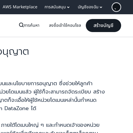
AWS Marketplace
การสนับสนุน
บัญชีของฉัน
สร้างบัญชี
การค้นหา
ลงชื่อเข้าใช้คอนโซล
อนุญาต
มนและนโยบายการอนุญาต ซึ่งช่วยให้ลูกค้า
ยโดเมนแล้ว ผู้ใช้ก็จะสามารถจัดระเบียบ สร้าง
ก็จะเอื้อให้ผู้ใช้หน่วยโดเมนเหล่านั้นกำหนด
on DataZone ได้
 ภายใต้โดเมนใหญ่ ๆ และกำหนดเจ้าของหน่วย