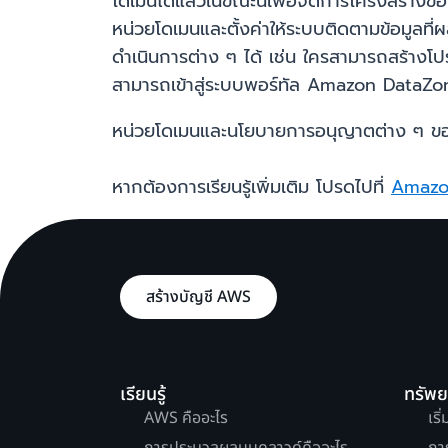
โดเมนได้แล้วในขณะนี้เพื่อจัดการโครงสร้างข
หน่วยโดเมนและตั้งค่าให้ระบบติดตามข้อมูลท
ดำเนินการต่าง ๆ ได้ เช่น ใครสามารถสร้างโปร
สามารถเข้าสู่ระบบพอร์ทัล Amazon DataZone
หน่วยโดเมนและนโยบายการอนุญาตต่าง ๆ ข
หากต้องการเรียนรู้เพิ่มเติม โปรดไปที่
Amazo
สร้างบัญชี AWS
เรียนรู้
ทรัพ
AWS คืออะไร
เริ