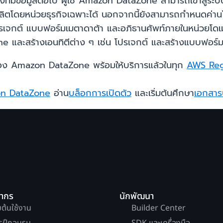
องทีมข้อมูลต่อไป ผู้ใช้ Amazon DataZone สามารถเข้าสู่ระบ
ี่ผลิตโดยหน่วยธุรกิจเฉพาะได้ นอกจากนี้ยังสามารถกำหนดค่
เจกต์ แบบฟอร์มเมตาดาต้า และอภิธานศัพท์ภายในหน่วยโดเมนของ
 และสร้างเอนทิตีต่าง ๆ เช่น โปรเจกต์ และสร้างแบบฟอร์มเม
อง Amazon DataZone พร้อมให้บริการแล้วในทุก
AWS Re
n DataZone
อ่าน
บล็อกการเปิดตัว
และเริ่มต้นศึกษา
เอกสาร
ยากร
นักพัฒนา
่มต้นใช้งาน
Builder Center