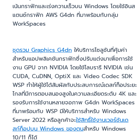
เน้นกราฟิกและเร่งความเร็วบน Windows โดยใช้อินส
แตนซ์กราฟิก AWS G4dn ที่มาพร้อมกับกลุ่ม
WorkSpaces
ชุดรวม Graphics G4dn
ให้บริการโซลูชันที่คุ้มค่า
สำหรับแอปพลิเคชันกราฟิกซึ่งปรับแต่งมาเพื่อการใช้
งาน GPU จาก NVIDIA โดยใช้ไลบรารี NVIDIA เช่น
CUDA, CuDNN, OptiX และ Video Codec SDK
WSP ทำให้ผู้ใช้ได้สัมผัสกับประสบการณ์เดสก์ท็อประยะ
ไกลที่มีการตอบสนองสูงในความละเอียดระดับ 4K และ
รองรับการใช้งานหลายจอภาพ G4dn WorkSpaces
ที่มาพร้อมกับ WSP มีให้บริการสำหรับ Windows
Server 2022 หรือลูกค้าจะ
ใช้สิทธิ์ใช้งานเวอร์ชันเด
สก์ท็อปบน Windows ของตน
สำหรับ Windows
10/11 ก็ได้