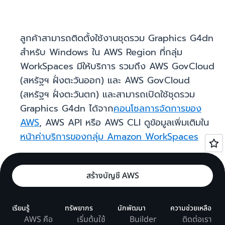
ลูกค้าสามารถติดตั้งใช้งานชุดรวม Graphics G4dn
สำหรับ Windows ใน AWS Region ที่กลุ่ม
WorkSpaces มีให้บริการ รวมถึง AWS GovCloud
(สหรัฐฯ ฝั่งตะวันออก) และ AWS GovCloud
(สหรัฐฯ ฝั่งตะวันตก) และสามารถเปิดใช้ชุดรวม
Graphics G4dn ได้จาก
คอนโซลการจัดการของ
AWS
, AWS API หรือ AWS CLI ดูข้อมูลเพิ่มเติมใน
หน้าค่าบริการของกลุ่ม Amazon WorkSpaces
สร้างบัญชี AWS
เรียนรู้
ทรัพยากร
นักพัฒนา
ความช่วยเหลือ
AWS คือ
เริ่มต้นใช้
Builder
ติดต่อเรา