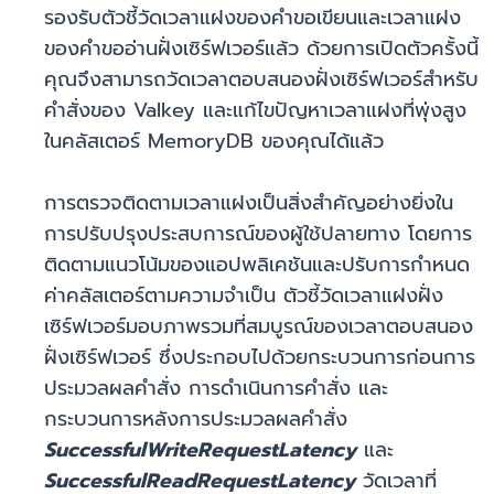
รองรับตัวชี้วัดเวลาแฝงของคําขอเขียนและเวลาแฝง
ของคําขออ่านฝั่งเซิร์ฟเวอร์แล้ว ด้วยการเปิดตัวครั้งนี้
คุณจึงสามารถวัดเวลาตอบสนองฝั่งเซิร์ฟเวอร์สำหรับ
คำสั่งของ Valkey และแก้ไขปัญหาเวลาแฝงที่พุ่งสูง
ในคลัสเตอร์ MemoryDB ของคุณได้แล้ว
การตรวจติดตามเวลาแฝงเป็นสิ่งสำคัญอย่างยิ่งใน
การปรับปรุงประสบการณ์ของผู้ใช้ปลายทาง โดยการ
ติดตามแนวโน้มของแอปพลิเคชันและปรับการกำหนด
ค่าคลัสเตอร์ตามความจำเป็น ตัวชี้วัดเวลาแฝงฝั่ง
เซิร์ฟเวอร์มอบภาพรวมที่สมบูรณ์ของเวลาตอบสนอง
ฝั่งเซิร์ฟเวอร์ ซึ่งประกอบไปด้วยกระบวนการก่อนการ
ประมวลผลคำสั่ง การดำเนินการคำสั่ง และ
กระบวนการหลังการประมวลผลคำสั่ง
SuccessfulWriteRequestLatency
และ
SuccessfulReadRequestLatency
วัดเวลาที่