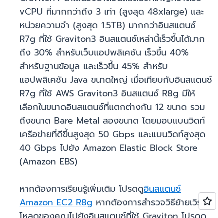
vCPU ที่มากกว่าถึง 3 เท่า (สูงสุด 48xlarge) และ
หน่วยความจำ (สูงสุด 1.5TB) มากกว่าอินสแตนซ์
R7g ที่ใช้ Graviton3 อินสแตนซ์เหล่านี้เร็วขึ้นได้มาก
ถึง 30% สำหรับเว็บแอปพลิเคชัน เร็วขึ้น 40%
สำหรับฐานข้อมูล และเร็วขึ้น 45% สำหรับ
แอปพลิเคชัน Java ขนาดใหญ่ เมื่อเทียบกับอินสแตนซ์
R7g ที่ใช้ AWS Graviton3 อินสแตนซ์ R8g มีให้
เลือกในขนาดอินสแตนซ์ที่แตกต่างกัน 12 ขนาด รวม
ถึงขนาด Bare Metal สองขนาด โดยมอบแบนวิดท์
เครือข่ายที่ดีขึ้นสูงสุด 50 Gbps และแบนวิดท์สูงสุด
40 Gbps ไปยัง Amazon Elastic Block Store
(Amazon EBS)
หากต้องการเรียนรู้เพิ่มเติม โปรดดู
อินสแตนซ์
Amazon EC2 R8g
หากต้องการสำรวจวิธีย้ายเวิร์ก
โหลดของคุณไปยังอินสแตนซ์ที่ใช้ Graviton โปรดดู