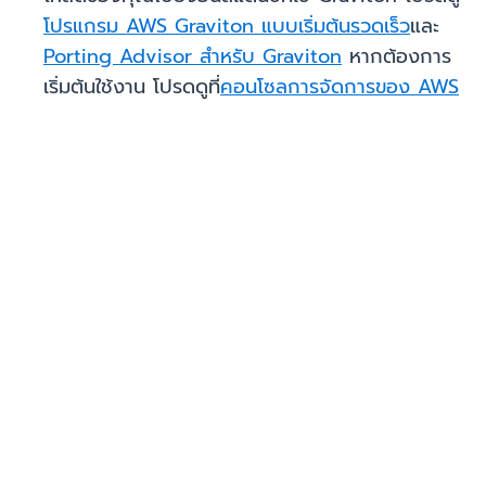
โปรแกรม AWS Graviton แบบเริ่มต้นรวดเร็ว
และ
Porting Advisor สำหรับ Graviton
หากต้องการ
เริ่มต้นใช้งาน โปรดดูที่
คอนโซลการจัดการของ AWS