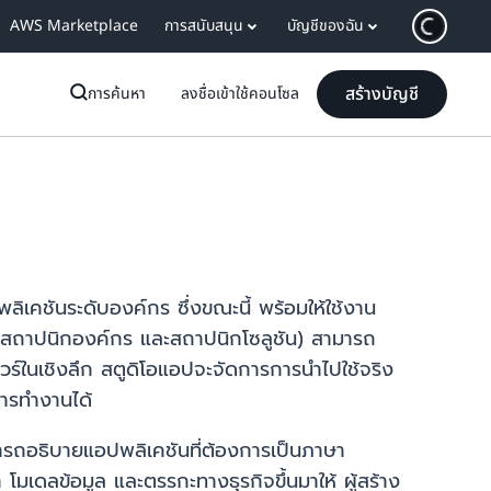
AWS Marketplace
การสนับสนุน
บัญชีของฉัน
สร้างบัญชี
การค้นหา
ลงชื่อเข้าใช้คอนโซล
ลิเคชันระดับองค์กร ซึ่งขณะนี้ พร้อมให้ใช้งาน
มูล สถาปนิกองค์กร และสถาปนิกโซลูชัน) สามารถ
์ในเชิงลึก สตูดิโอแอปจะจัดการการนำไปใช้จริง
การทำงานได้
สามารถอธิบายแอปพลิเคชันที่ต้องการเป็นภาษา
 โมเดลข้อมูล และตรรกะทางธุรกิจขึ้นมาให้ ผู้สร้าง