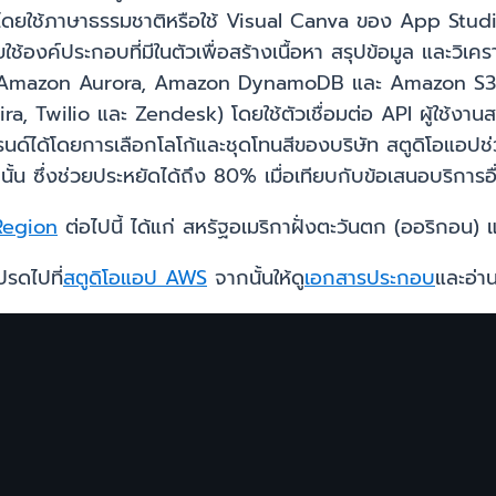
โดยใช้ภาษาธรรมชาติหรือใช้ Visual Canva ของ App Studio
องค์ประกอบที่มีในตัวเพื่อสร้างเนื้อหา สรุปข้อมูล และวิเครา
 (เช่น Amazon Aurora, Amazon DynamoDB และ Amazon S3
ra, Twilio และ Zendesk) โดยใช้ตัวเชื่อมต่อ API ผู้ใช
ได้โดยการเลือกโลโก้และชุดโทนสีของบริษัท สตูดิโอแอปช่วย
ั้น ซึ่งช่วยประหยัดได้ถึง 80% เมื่อเทียบกับข้อเสนอบริการอื่
egion
ต่อไปนี้ ได้แก่ สหรัฐอเมริกาฝั่งตะวันตก (ออริกอน) แ
ปรดไปที่
สตูดิโอแอป AWS
จากนั้นให้ดู
เอกสารประกอบ
และอ่า