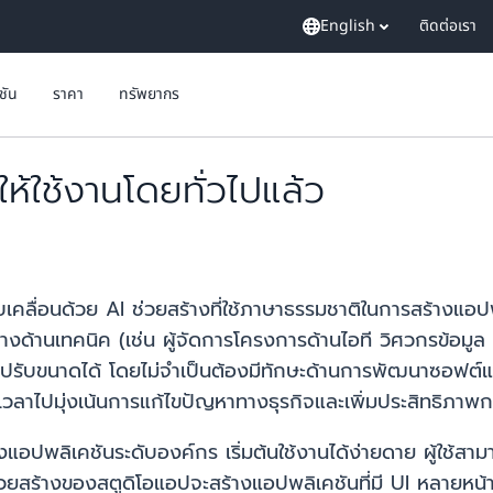
English
ติดต่อเรา
ูชัน
ราคา
ทรัพยากร
้ใช้งานโดยทั่วไปแล้ว
บเคลื่อนด้วย AI ช่วยสร้างที่ใช้ภาษาธรรมชาติในการสร้างแอปพ
าญทางด้านเทคนิค (เช่น ผู้จัดการโครงการด้านไอที วิศวกรข้อ
รับขนาดได้ โดยไม่จำเป็นต้องมีทักษะด้านการพัฒนาซอฟต์แวร
มีเวลาไปมุ่งเน้นการแก้ไขปัญหาทางธุรกิจและเพิ่มประสิทธิภาพ
สร้างแอปพลิเคชันระดับองค์กร เริ่มต้นใช้งานได้ง่ายดาย ผู้ใช้
 ช่วยสร้างของสตูดิโอแอปจะสร้างแอปพลิเคชันที่มี UI หลายหน้า