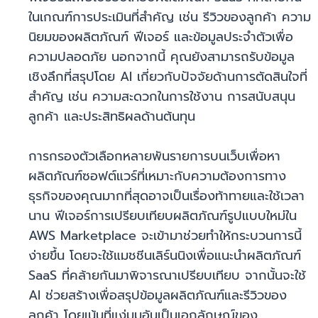
ในเกณฑ์การประเมินที่สำคัญ เช่น รีวิวของลูกค้า ความ
นิยมของผลิตภัณฑ์ ฟีเจอร์ และข้อมูลประจำตัวเพื่อ
ความปลอดภัย นอกจากนี้ คุณยังสามารถรับข้อมูล
เชิงลึกที่สรุปโดย AI เกี่ยวกับปัจจัยด้านการตัดสินใจที่
สำคัญ เช่น ความสะดวกในการใช้งาน การสนับสนุน
ลูกค้า และประสิทธิผลด้านต้นทุน
การกรองตัวเลือกหลายพันรายการบนเว็บเพื่อหา
ผลิตภัณฑ์ซอฟต์แวร์ที่เหมาะกับความต้องการทาง
ธุรกิจของคุณมากที่สุดอาจเป็นเรื่องท้าทายและใช้เวลา
นาน ฟีเจอร์การเปรียบเทียบผลิตภัณฑ์รูปแบบใหม่ใน
AWS Marketplace จะเข้ามาช่วยทำให้กระบวนการนี้
ง่ายขึ้น โดยจะใช้แมชชีนเลิร์นนิงเพื่อแนะนำผลิตภัณฑ์
SaaS ที่คล้ายกันมาพิจารณาเปรียบเทียบ จากนั้นจะใช้
AI ช่วยสร้างเพื่อสรุปข้อมูลผลิตภัณฑ์และรีวิวของ
ลูกค้า โดยเน้นที่แง่มุมอันเป็นเอกลักษณ์ของ