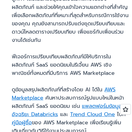
ผลิตภัณฑ์ และช่วยให้คุณเข้าใจความแตกต่างที่สำคัญ
เพื่อเลือกผลิตภัณฑ์ที่เหมาะที่สุดสำหรับกรณีการใช้งาน
ของคุณ คุณยังสามารถปรับแต่งชุดเปรียบเทียบและ
ดาวน์โหลดตารางเปรียบเทียบ เพื่อแชร์กับเพื่อนร่วม
งานได้เช่นกัน
ฟีเจอร์การเปรียบเทียบผลิตภัณฑ์มีให้บริการใน
ผลิตภัณฑ์ SaaS ยอดนิยมในรีเจี้ยน AWS เชิง
พาณิชย์ทั้งหมดที่มีบริการ AWS Marketplace
ดูข้อมูลสรุปผลิตภัณฑ์ที่สร้างโดย AI ได้ใน
AWS
Marketplace
ค้นหาประสบการณ์รูปแบบใหม่ในหน้า
ผลิตภัณฑ์ SaaS ยอดนิยม เช่น
แพลตฟอร์มข้อมูล
อัจฉริยะ Databricks
และ
Trend Cloud One
ไปที่
คู่มือผู้ซื้อ
ของ AWS Marketplace เพื่อเรียนรู้เพิ่ม
เติมเกี่ยวกับวิธีใช้งานประสบการณ์