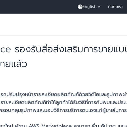
English
ติดต่อเรา
e รองรับสื่อส่งเสริมการขายแบ
ขายแล้ว
รถปรับปรุงหน้ารายละเอียดผลิตภัณฑ์ด้วยวิดีโอและรูปภาพผ่
ารายละเอียดผลิตภัณฑ์ทำให้ลูกค้าได้รับวิธีที่การค้นพบและป
ให้ครอบคลุมรูปภาพและมอบวิธีการบริการตนเองแก่ผู้ขายในการเพิ
เองใหม่ ผู้ขาย AWS Marketplace สามารถเพิ่ม อัปเดต และล