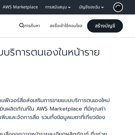
AWS Marketplace
การสนับสนุน
บัญชีของฉัน
สร้างบัญชี
การค้นหา
ลงชื่อเข้าใช้คอนโซล
บบริการตนเองในหน้าราย
านฟีเจอร์สื่อส่งเสริมการขายแบบบริการตนเองใหม่
ระเมินผลิตภัณฑ์ใน AWS Marketplace ที่มีคุณค่า
่มและจัดการสื่อ รวมทั้งข้อมูลเมตาที่เกี่ยวข้อง
บสื่อออกจากหน้ารายละเอียดผลิตภัณฑ์ ซึ่งช่วย