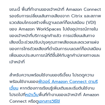
ขณะนี้ พื้นที่ทำงานของเจ้าหน้าที่ Amazon Connect
รองรับการเปลี่ยนเส้นทางเสียงจาก Citrix และสภาพ
แวดล้อมโครงสร้างพื้นฐานเดสก์ท็อปเสมือน (VDI)
ของ Amazon WorkSpaces ไปยังอุปกรณ์ภายใน
ของเจ้าหน้าที่บริการลูกค้าแล้ว การเปลี่ยนเส้นทาง
เสียงนี้จะช่วยปรับปรุงคุณภาพเสียงและลดเวลาแฝง
ของการโทรด้วยเสียงที่ดำเนินการบนเดสก์ท็อปเสมือน
เพื่อมอบประสบการณ์ที่ดีขึ้นให้กับลูกค้าปลายทางและ
เจ้าหน้าที่
สำหรับความพร้อมใช้งานของรีเจี้ยน โปรดดูความ
พร้อมใช้งานของ
ฟีเจอร์ Amazon Connect ตามรี
เจี้ยน
หากต้องการเรียนรู้เพิ่มเติมและเริ่มต้นใช้งาน
โปรดไปที่
หน้าเว็บ
พื้นที่ทำงานของเจ้าหน้าที่ Amazon
Connect หรือดู
เอกสารวิธีใช้