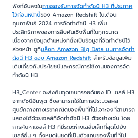
ฟังก์ชันลงใน
การรองรับการจัดทำดัชนี H3 ที่ประกาศ
ไว้ก่อนหน้านี้
ของ Amazon Redshift ในเดือน
กุมภาพันธ์ 2024 การจัดทำดัชนี H3 เพิ่ม
ประสิทธิภาพของการสืบค้นเชิงพื้นที่ในทุกขนาด
เนื่องจากข้อมูลตำแหน่งที่ตั้งเป็นข้อมูลที่จัดทำดัชนีไว้
ล่วงหน้า ดูที่
บล็อก Amazon Big Data บนการจัดทำ
ดัชนี H3 ของ Amazon Redshift
สำหรับข้อมูลเพิ่ม
เติมเกี่ยวกับประโยชน์และกรณีการใช้งานของการจัด
ทำดัชนี H3
H3_Center จะส่งคืนจุดเซนทรอยด์ของ ID เซลล์ H3
จากดัชนีอินพุต ซึ่งสามารถใช้ในการประมวลผล
ศูนย์กลางทางเรขาคณิตของพื้นที่ที่ไม่เจาะจงที่สามารถ
แสดงได้ด้วยเซลล์ที่จัดทำดัชนี H3 ตัวอย่างเช่น โดย
การค้นหาเซลล์ H3 ที่มีระยะห่างเฉลี่ยเล็กที่สุดไปยัง
เซลล์อื่น ๆ ทั้งหมดในชุดที่เป็นตัวแทนของพื้นที่ที่ไม่