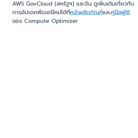
AWS GovCloud (สหรัฐฯ) และจีน ดูเพิ่มเติมเกี่ยวกับ
การอัปเดตฟีเจอร์ใหม่ได้ที่
หน้าผลิตภัณฑ์
และ
คู่มือผู้ใช้
ของ Compute Optimizer