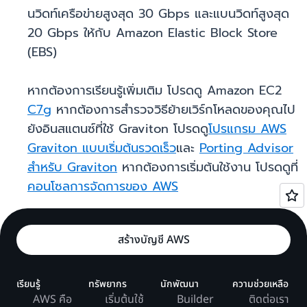
นวิดท์เครือข่ายสูงสุด 30 Gbps และแบนวิดท์สูงสุด
20 Gbps ให้กับ Amazon Elastic Block Store
(EBS)
หากต้องการเรียนรู้เพิ่มเติม โปรดดู Amazon EC2
C7g
หากต้องการสำรวจวิธีย้ายเวิร์กโหลดของคุณไป
ยังอินสแตนซ์ที่ใช้ Graviton โปรดดู
โปรแกรม AWS
Graviton แบบเริ่มต้นรวดเร็ว
และ
Porting Advisor
สำหรับ Graviton
หากต้องการเริ่มต้นใช้งาน โปรดดูที่
คอนโซลการจัดการของ AWS
สร้างบัญชี AWS
เรียนรู้
ทรัพยากร
นักพัฒนา
ความช่วยเหลือ
AWS คือ
เริ่มต้นใช้
Builder
ติดต่อเรา