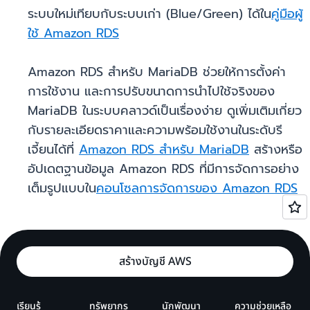
ระบบใหม่เทียบกับระบบเก่า (Blue/Green) ได้ใน
คู่มือผู้
ใช้ Amazon RDS
Amazon RDS สำหรับ MariaDB ช่วยให้การตั้งค่า
การใช้งาน และการปรับขนาดการนำไปใช้จริงของ
MariaDB ในระบบคลาวด์เป็นเรื่องง่าย ดูเพิ่มเติมเกี่ยว
กับรายละเอียดราคาและความพร้อมใช้งานในระดับรี
เจี้ยนได้ที่
Amazon RDS สำหรับ MariaDB
สร้างหรือ
อัปเดตฐานข้อมูล Amazon RDS ที่มีการจัดการอย่าง
เต็มรูปแบบใน
คอนโซลการจัดการของ Amazon RDS
สร้างบัญชี AWS
เรียนรู้
ทรัพยากร
นักพัฒนา
ความช่วยเหลือ