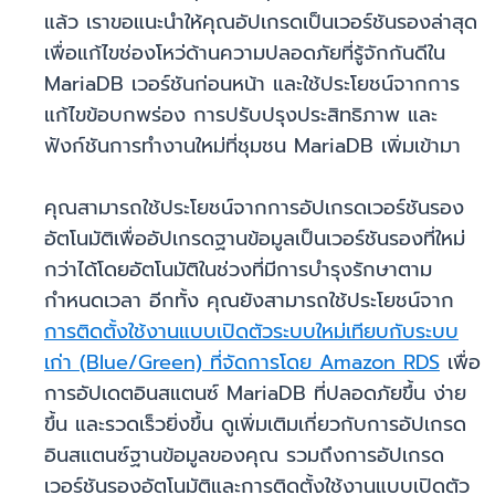
แล้ว เราขอแนะนำให้คุณอัปเกรดเป็นเวอร์ชันรองล่าสุด
เพื่อแก้ไขช่องโหว่ด้านความปลอดภัยที่รู้จักกันดีใน
MariaDB เวอร์ชันก่อนหน้า และใช้ประโยชน์จากการ
แก้ไขข้อบกพร่อง การปรับปรุงประสิทธิภาพ และ
ฟังก์ชันการทำงานใหม่ที่ชุมชน MariaDB เพิ่มเข้ามา
คุณสามารถใช้ประโยชน์จากการอัปเกรดเวอร์ชันรอง
อัตโนมัติเพื่ออัปเกรดฐานข้อมูลเป็นเวอร์ชันรองที่ใหม่
กว่าได้โดยอัตโนมัติในช่วงที่มีการบำรุงรักษาตาม
กำหนดเวลา อีกทั้ง คุณยังสามารถใช้ประโยชน์จาก
การติดตั้งใช้งานแบบเปิดตัวระบบใหม่เทียบกับระบบ
เก่า (Blue/Green) ที่จัดการโดย Amazon RDS
เพื่อ
การอัปเดตอินสแตนซ์ MariaDB ที่ปลอดภัยขึ้น ง่าย
ขึ้น และรวดเร็วยิ่งขึ้น ดูเพิ่มเติมเกี่ยวกับการอัปเกรด
อินสแตนซ์ฐานข้อมูลของคุณ รวมถึงการอัปเกรด
เวอร์ชันรองอัตโนมัติและการติดตั้งใช้งานแบบเปิดตัว