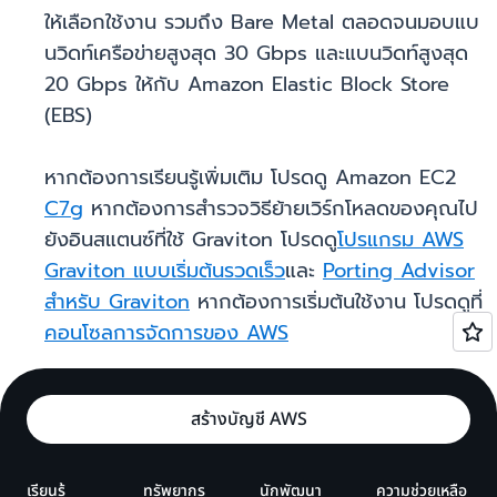
ให้เลือกใช้งาน รวมถึง Bare Metal ตลอดจนมอบแบ
นวิดท์เครือข่ายสูงสุด 30 Gbps และแบนวิดท์สูงสุด
20 Gbps ให้กับ Amazon Elastic Block Store
(EBS)
หากต้องการเรียนรู้เพิ่มเติม โปรดดู Amazon EC2
C7g
หากต้องการสำรวจวิธีย้ายเวิร์กโหลดของคุณไป
ยังอินสแตนซ์ที่ใช้ Graviton โปรดดู
โปรแกรม AWS
Graviton แบบเริ่มต้นรวดเร็ว
และ
Porting Advisor
สำหรับ Graviton
หากต้องการเริ่มต้นใช้งาน โปรดดูที่
คอนโซลการจัดการของ AWS
สร้างบัญชี AWS
เรียนรู้
ทรัพยากร
นักพัฒนา
ความช่วยเหลือ